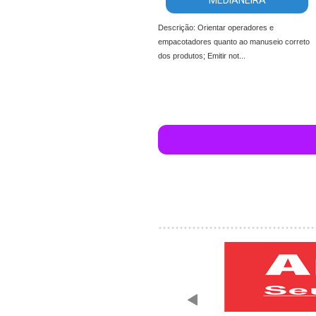
MEDIANEIRA
Descrição: Orientar operadores e
empacotadores quanto ao manuseio correto
dos produtos; Emitir not...