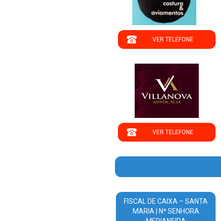
VER TELEFONE
';
VER TELEFONE
FISCAL DE CAIXA – SANTA
MARIA | Nª SENHORA