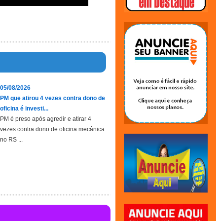
05/08/2026
PM que atirou 4 vezes contra dono de
oficina é investi...
PM é preso após agredir e atirar 4
vezes contra dono de oficina mecânica
no RS ...