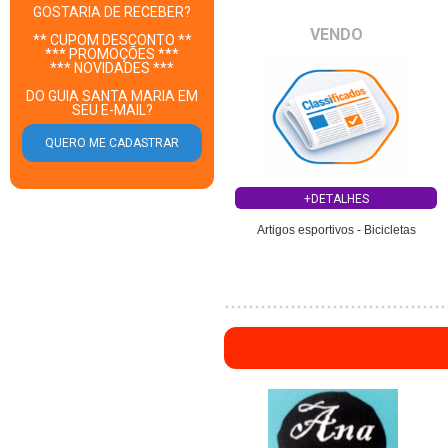
GOSTARIA DE RECEBER?
VENDO
** CUPOM DESCONTO **
*** PROMOÇÕES ***
*** NOVIDADES ***
DO GUIA SANTA MARIA EM
SEU E-MAIL?
+DETALHES
Artigos esportivos - Bicicletas
";