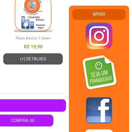
APOIO
Plano Básico 1 (men
R$ 19,90
(+) DETALHES
COMPRA-SE