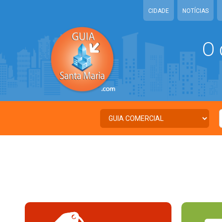
CIDADE
NOTÍCIAS
O 