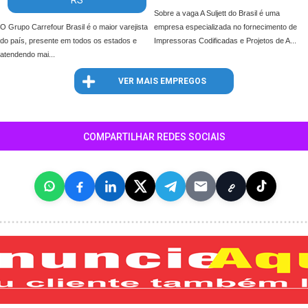
RS
Sobre a vaga A Suljett do Brasil é uma
O Grupo Carrefour Brasil é o maior varejista
empresa especializada no fornecimento de
do país, presente em todos os estados e
Impressoras Codificadas e Projetos de A...
atendendo mai...
VER MAIS EMPREGOS
COMPARTILHAR REDES SOCIAIS