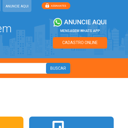
ANUNCIE AQUI
ANUNCIE AQUI
 em
MENSAGEM WHATS APP
CADASTRO ONLINE