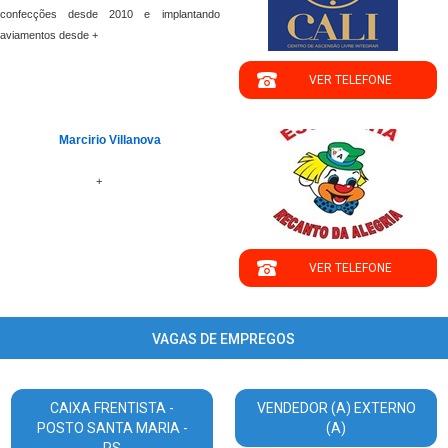
confecções desde 2010 e implantando
aviamentos desde +
VER TELEFONE
';
Marcirio Villanova
+
VER TELEFONE
VAGAS DE EMPREGOS
CAIXA FRENTISTA -
VENDEDOR (A) EXTERNO
POSTO SANTA MARIA -
(A)