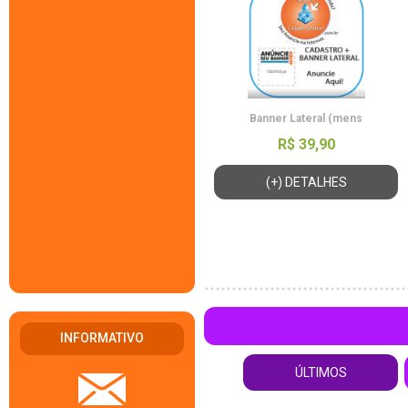
Banner Lateral (mens
R$ 39,90
(+) DETALHES
INFORMATIVO
ÚLTIMOS