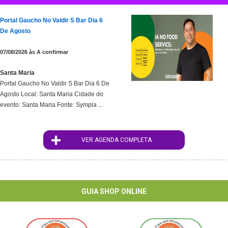
Portal Gaucho No Valdir S Bar Dia 6
De Agosto
07/08/2026 às A confirmar
Santa Maria
Portal Gaucho No Valdir S Bar Dia 6 De
Agosto Local: Santa Maria Cidade do
evento: Santa Maria Fonte: Sympla ...
VER AGENDA COMPLETA
ID : 76
GUIA SHOP ONLINE