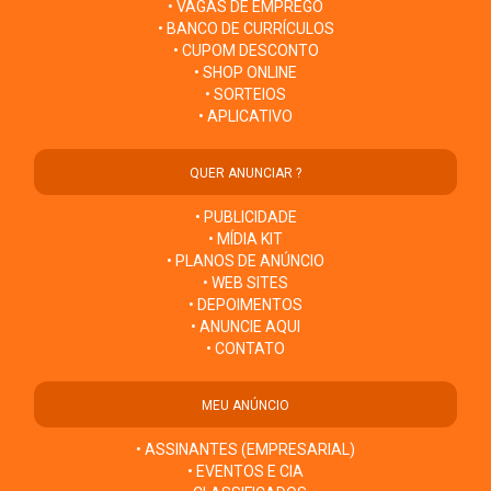
• VAGAS DE EMPREGO
• BANCO DE CURRÍCULOS
• CUPOM DESCONTO
• SHOP ONLINE
• SORTEIOS
• APLICATIVO
QUER ANUNCIAR ?
• PUBLICIDADE
• MÍDIA KIT
• PLANOS DE ANÚNCIO
• WEB SITES
• DEPOIMENTOS
• ANUNCIE AQUI
• CONTATO
MEU ANÚNCIO
• ASSINANTES (EMPRESARIAL)
• EVENTOS E CIA