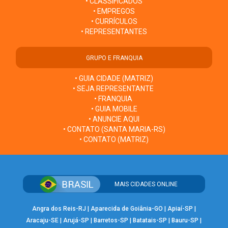
• CLASSIFICADOS
• EMPREGOS
• CURRÍCULOS
• REPRESENTANTES
GRUPO E FRANQUIA
• GUIA CIDADE (MATRIZ)
• SEJA REPRESENTANTE
• FRANQUIA
• GUIA MOBILE
• ANUNCIE AQUI
• CONTATO (SANTA MARIA-RS)
• CONTATO (MATRIZ)
MAIS CIDADES ONLINE
Angra dos Reis-RJ
|
Aparecida de Goiânia-GO
|
Apiaí-SP
|
Aracaju-SE
|
Arujá-SP
|
Barretos-SP
|
Batatais-SP
|
Bauru-SP
|