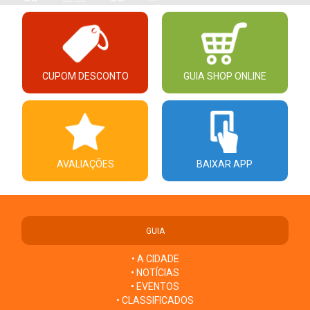
CUPOM DESCONTO
GUIA SHOP ONLINE
AVALIAÇÕES
BAIXAR APP
GUIA
• A CIDADE
• NOTÍCIAS
• EVENTOS
• CLASSIFICADOS