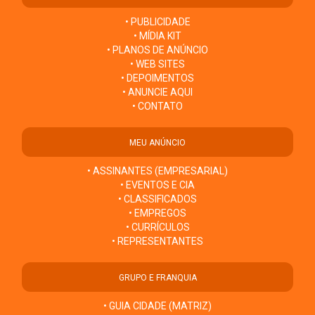
• PUBLICIDADE
• MÍDIA KIT
• PLANOS DE ANÚNCIO
• WEB SITES
• DEPOIMENTOS
• ANUNCIE AQUI
• CONTATO
MEU ANÚNCIO
• ASSINANTES (EMPRESARIAL)
• EVENTOS E CIA
• CLASSIFICADOS
• EMPREGOS
• CURRÍCULOS
• REPRESENTANTES
GRUPO E FRANQUIA
• GUIA CIDADE (MATRIZ)