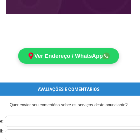
Ver Endereço / WhatsApp
AVALIAÇÕES E COMENTÁRIOS
Quer enviar seu comentário sobre os serviços deste anunciante?
e:
l: