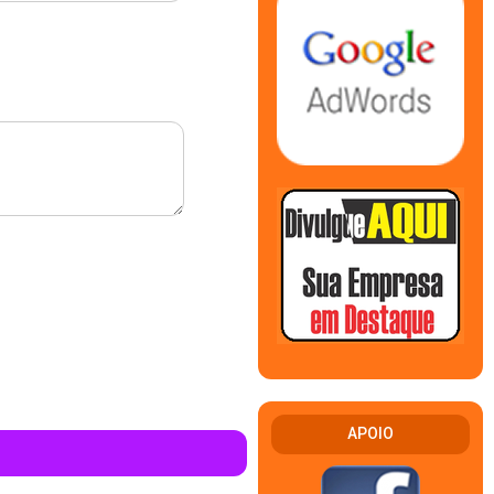
APOIO