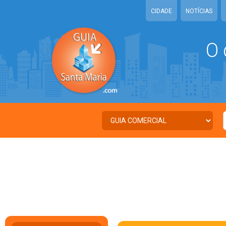
CIDADE
NOTÍCIAS
O 