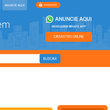
ANUNCIE AQUI
ANUNCIE AQUI
 em
MENSAGEM WHATS APP
CADASTRO ONLINE