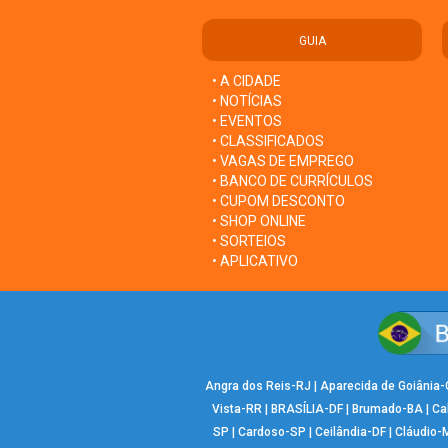
GUIA
• A CIDADE
• NOTÍCIAS
• EVENTOS
• CLASSIFICADOS
• VAGAS DE EMPREGO
• BANCO DE CURRÍCULOS
• CUPOM DESCONTO
• SHOP ONLINE
• SORTEIOS
• APLICATIVO
Angra dos Reis-RJ
|
Aparecida de Goiânia
Vista-RR
|
BRASÍLIA-DF
|
Brumado-BA
|
Ca
SP
|
Cardoso-SP
|
Ceilândia-DF
|
Cláudio-