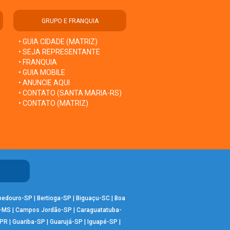
GRUPO E FRANQUIA
• GUIA CIDADE (MATRIZ)
• SEJA REPRESENTANTE
• FRANQUIA
• GUIA MOBILE
• ANUNCIE AQUI
• CONTATO (SANTA MARIA-RS)
• CONTATO (MATRIZ)
bedouro-SP
|
Bertioga-SP
|
Biguaçu-SC
|
Boa
-MS
|
Campos Jordão-SP
|
Caraguatatuba-
-PR
|
Guariba-SP
|
Guarujá-SP
|
Iguapé-SP
|