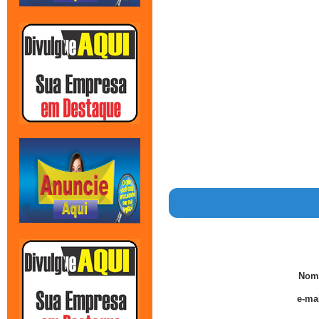
Nom
e-mai