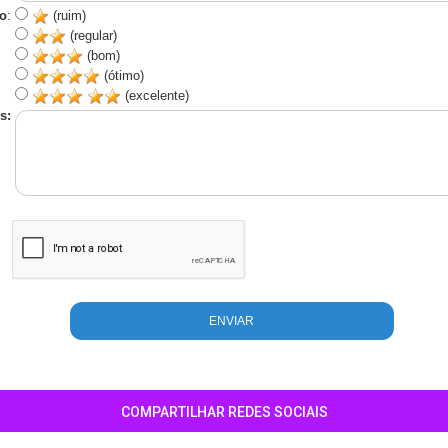
o
:
(ruim)
(regular)
(bom)
(ótimo)
(excelente)
s:
COMPARTILHAR REDES SOCIAIS