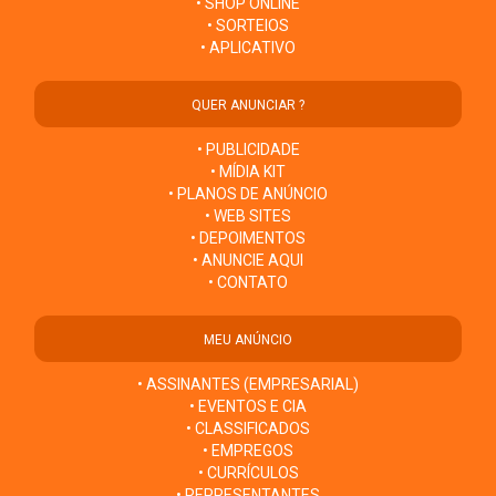
• SHOP ONLINE
• SORTEIOS
• APLICATIVO
QUER ANUNCIAR ?
• PUBLICIDADE
• MÍDIA KIT
• PLANOS DE ANÚNCIO
• WEB SITES
• DEPOIMENTOS
• ANUNCIE AQUI
• CONTATO
MEU ANÚNCIO
• ASSINANTES (EMPRESARIAL)
• EVENTOS E CIA
• CLASSIFICADOS
• EMPREGOS
• CURRÍCULOS
• REPRESENTANTES