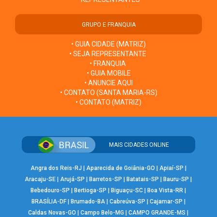
GRUPO E FRANQUIA
• GUIA CIDADE (MATRIZ)
• SEJA REPRESENTANTE
• FRANQUIA
• GUIA MOBILE
• ANUNCIE AQUI
• CONTATO (SANTA MARIA-RS)
• CONTATO (MATRIZ)
MAIS CIDADES ONLINE
Angra dos Reis-RJ
|
Aparecida de Goiânia-GO
|
Apiaí-SP
|
Aracaju-SE
|
Arujá-SP
|
Barretos-SP
|
Batatais-SP
|
Bauru-SP
|
Bebedouro-SP
|
Bertioga-SP
|
Biguaçu-SC
|
Boa Vista-RR
|
BRASÍLIA-DF
|
Brumado-BA
|
Cabreúva-SP
|
Cajamar-SP
|
Caldas Novas-GO
|
Campo Belo-MG
|
CAMPO GRANDE-MS
|