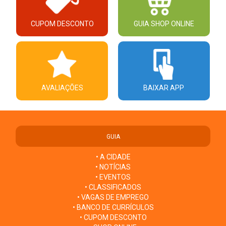
CUPOM DESCONTO
GUIA SHOP ONLINE
AVALIAÇÕES
BAIXAR APP
GUIA
• A CIDADE
• NOTÍCIAS
• EVENTOS
• CLASSIFICADOS
• VAGAS DE EMPREGO
• BANCO DE CURRÍCULOS
• CUPOM DESCONTO