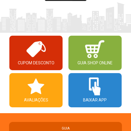
CUPOM DESCONTO
GUIA SHOP ONLINE
AVALIAÇÕES
BAIXAR APP
GUIA