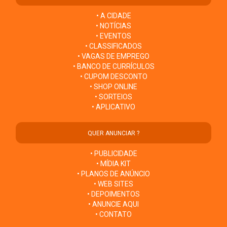
• A CIDADE
• NOTÍCIAS
• EVENTOS
• CLASSIFICADOS
• VAGAS DE EMPREGO
• BANCO DE CURRÍCULOS
• CUPOM DESCONTO
• SHOP ONLINE
• SORTEIOS
• APLICATIVO
QUER ANUNCIAR ?
• PUBLICIDADE
• MÍDIA KIT
• PLANOS DE ANÚNCIO
• WEB SITES
• DEPOIMENTOS
• ANUNCIE AQUI
• CONTATO