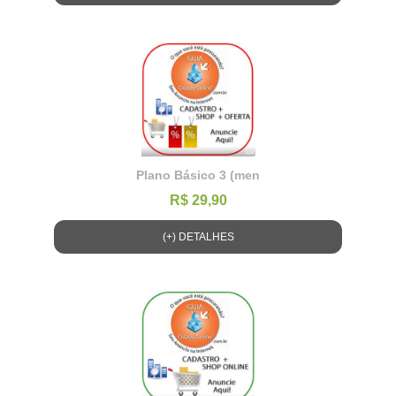
Plano Básico 3 (men
R$ 29,90
(+) DETALHES