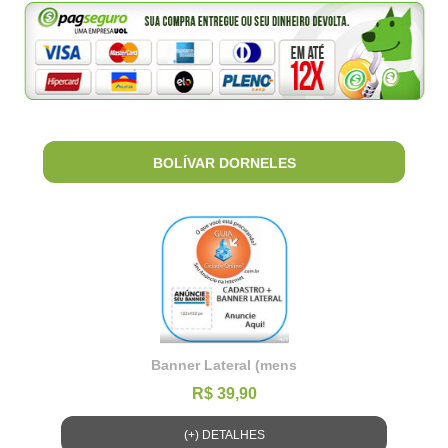
BOLÍVAR DORNELES
Banner Lateral (mens
R$ 39,90
(+) DETALHES