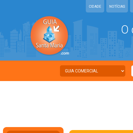
CIDADE
NOTÍCIAS
O 