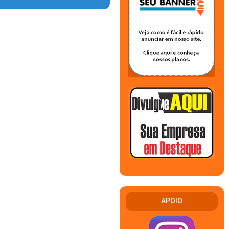
APOIO