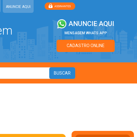
ANUNCIE AQUI
ANUNCIE AQUI
 em
MENSAGEM WHATS APP
CADASTRO ONLINE