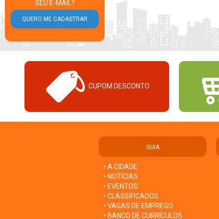
SEU E-MAIL?
CUPOM DESCONTO
GUIA
• A CIDADE
• NOTÍCIAS
• EVENTOS
• CLASSIFICADOS
• VAGAS DE EMPREGO
• BANCO DE CURRÍCULOS