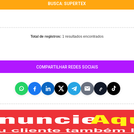
BUSCA: SUPERTEX
Total de registros:
1 resultados encontrados
COMPARTILHAR REDES SOCIAIS