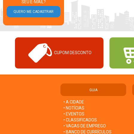
SEU E-MAIL?
CUPOM DESCONTO
GUIA
• A CIDADE
• NOTÍCIAS
• EVENTOS
• CLASSIFICADOS
• VAGAS DE EMPREGO
• BANCO DE CURRÍCULOS