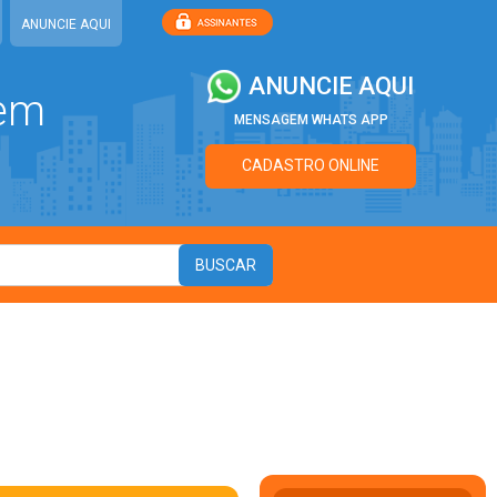
ANUNCIE AQUI
ANUNCIE AQUI
 em
MENSAGEM WHATS APP
CADASTRO ONLINE