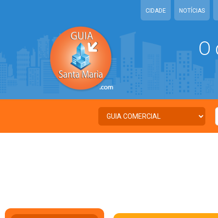
CIDADE
NOTÍCIAS
O 