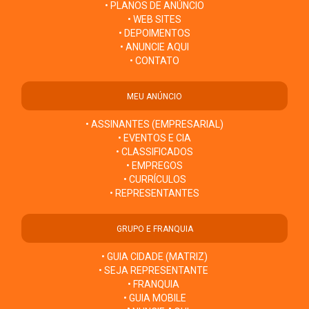
• PLANOS DE ANÚNCIO
• WEB SITES
• DEPOIMENTOS
• ANUNCIE AQUI
• CONTATO
MEU ANÚNCIO
• ASSINANTES (EMPRESARIAL)
• EVENTOS E CIA
• CLASSIFICADOS
• EMPREGOS
• CURRÍCULOS
• REPRESENTANTES
GRUPO E FRANQUIA
• GUIA CIDADE (MATRIZ)
• SEJA REPRESENTANTE
• FRANQUIA
• GUIA MOBILE