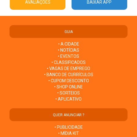
AVALIAÇÕES
BAIXAR APP
GUIA
• A CIDADE
• NOTÍCIAS
• EVENTOS
• CLASSIFICADOS
• VAGAS DE EMPREGO
• BANCO DE CURRÍCULOS
• CUPOM DESCONTO
• SHOP ONLINE
• SORTEIOS
• APLICATIVO
QUER ANUNCIAR ?
• PUBLICIDADE
• MÍDIA KIT