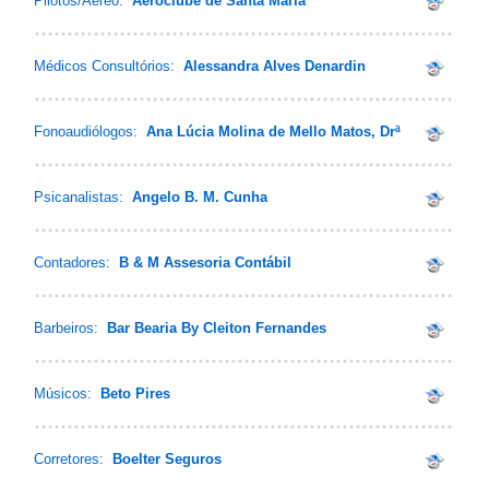
Pilotos/Aéreo:
Aeroclube de Santa Maria
Médicos Consultórios:
Alessandra Alves Denardin
Fonoaudiólogos:
Ana Lúcia Molina de Mello Matos, Drª
Psicanalistas:
Angelo B. M. Cunha
Contadores:
B & M Assesoria Contábil
Barbeiros:
Bar Bearia By Cleiton Fernandes
Músicos:
Beto Pires
Corretores:
Boelter Seguros