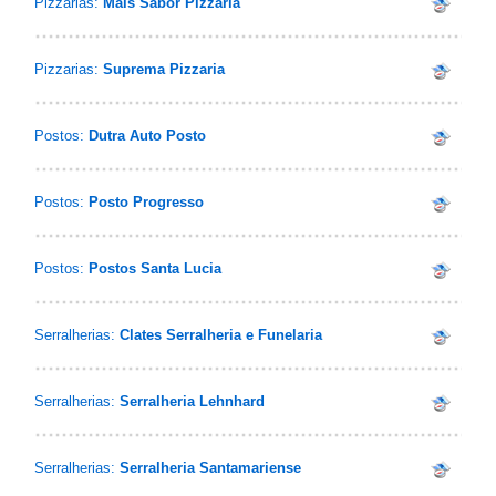
Pizzarias:
Mais Sabor Pizzaria
Pizzarias:
Suprema Pizzaria
Postos:
Dutra Auto Posto
Postos:
Posto Progresso
Postos:
Postos Santa Lucia
Serralherias:
Clates Serralheria e Funelaria
Serralherias:
Serralheria Lehnhard
Serralherias:
Serralheria Santamariense