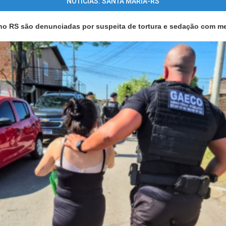
NOTÍCIAS: SANTA MARIA-RS
no RS são denunciadas por suspeita de tortura e sedação com m