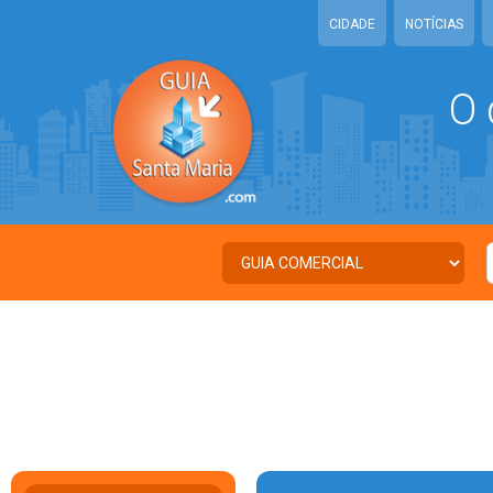
CIDADE
NOTÍCIAS
O 