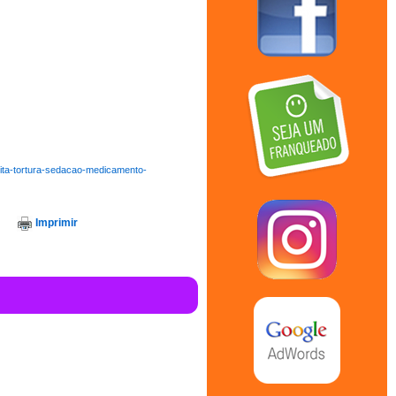
eita-tortura-sedacao-medicamento-
Imprimir