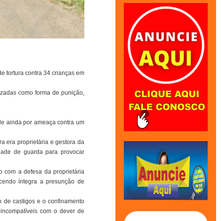
e tortura contra 34 crianças em
ilizadas como forma de punição,
de ainda por ameaça contra um
a era proprietária e gestora da
idade de guarda para provocar
o com a defesa da proprietária
ecendo íntegra a presunção de
ão de castigos e o confinamento
 incompatíveis com o dever de