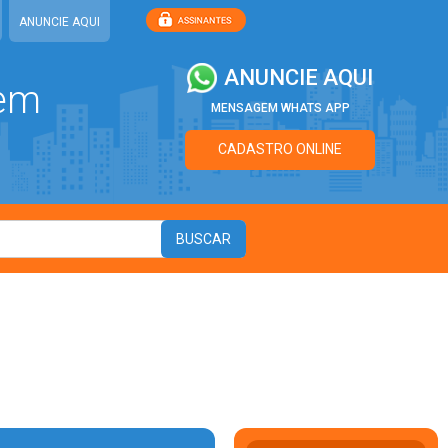
ANUNCIE AQUI
ANUNCIE AQUI
 em
MENSAGEM WHATS APP
CADASTRO ONLINE