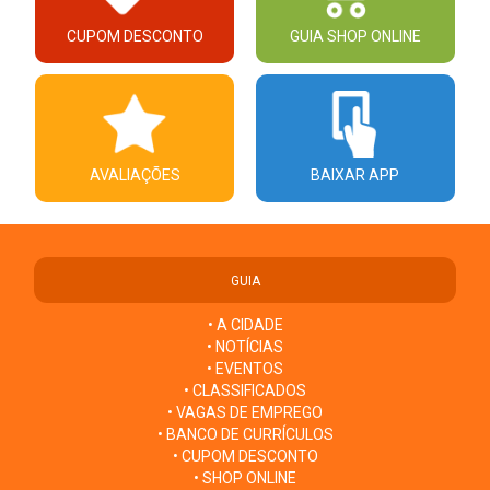
CUPOM DESCONTO
GUIA SHOP ONLINE
AVALIAÇÕES
BAIXAR APP
GUIA
• A CIDADE
• NOTÍCIAS
• EVENTOS
• CLASSIFICADOS
• VAGAS DE EMPREGO
• BANCO DE CURRÍCULOS
• CUPOM DESCONTO
• SHOP ONLINE