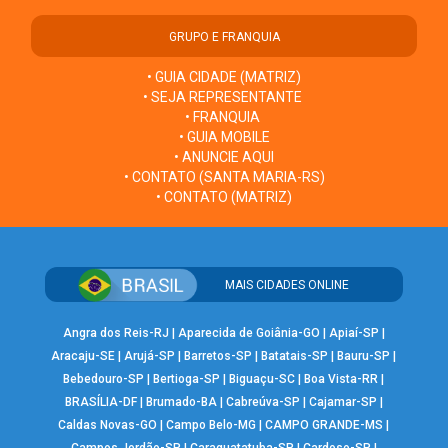
GRUPO E FRANQUIA
• GUIA CIDADE (MATRIZ)
• SEJA REPRESENTANTE
• FRANQUIA
• GUIA MOBILE
• ANUNCIE AQUI
• CONTATO (SANTA MARIA-RS)
• CONTATO (MATRIZ)
MAIS CIDADES ONLINE
Angra dos Reis-RJ
|
Aparecida de Goiânia-GO
|
Apiaí-SP
|
Aracaju-SE
|
Arujá-SP
|
Barretos-SP
|
Batatais-SP
|
Bauru-SP
|
Bebedouro-SP
|
Bertioga-SP
|
Biguaçu-SC
|
Boa Vista-RR
|
BRASÍLIA-DF
|
Brumado-BA
|
Cabreúva-SP
|
Cajamar-SP
|
Caldas Novas-GO
|
Campo Belo-MG
|
CAMPO GRANDE-MS
|