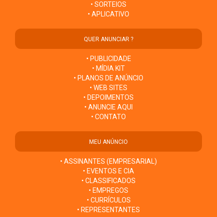
• SORTEIOS
• APLICATIVO
QUER ANUNCIAR ?
• PUBLICIDADE
• MÍDIA KIT
• PLANOS DE ANÚNCIO
• WEB SITES
• DEPOIMENTOS
• ANUNCIE AQUI
• CONTATO
MEU ANÚNCIO
• ASSINANTES (EMPRESARIAL)
• EVENTOS E CIA
• CLASSIFICADOS
• EMPREGOS
• CURRÍCULOS
• REPRESENTANTES