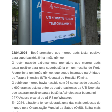
22/04/2026
- Bebê prematuro que morreu após testar positivo
para superbactéria tinha irmão gêmeo
O recém-nascido extremamente prematuro que morreu após
testar positivo para uma superbactéria em um hospital de Porto
Alegre tinha um irmão gêmeo, que segue internado na Unidade
de Terapia Intensiva (UTI) Neonatal do Hospital Fêmina.
O bebê que morreu havia nascido com 26 semanas de gestação
e 600 gramas estava entre os quatro pacientes da UTI Neonatal
que testaram positivo para a bactéria Acinetobacter baumannii.
???? Acesse o canal do g1 RS no WhatsApp
Em 2024, a bactéria foi considerada uma das mais perigosas do
mundo pela Organização Mundial da Saúde (OMS). Saiba mais