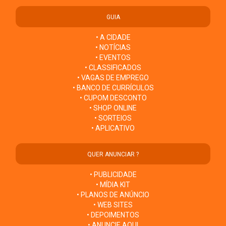
GUIA
• A CIDADE
• NOTÍCIAS
• EVENTOS
• CLASSIFICADOS
• VAGAS DE EMPREGO
• BANCO DE CURRÍCULOS
• CUPOM DESCONTO
• SHOP ONLINE
• SORTEIOS
• APLICATIVO
QUER ANUNCIAR ?
• PUBLICIDADE
• MÍDIA KIT
• PLANOS DE ANÚNCIO
• WEB SITES
• DEPOIMENTOS
• ANUNCIE AQUI