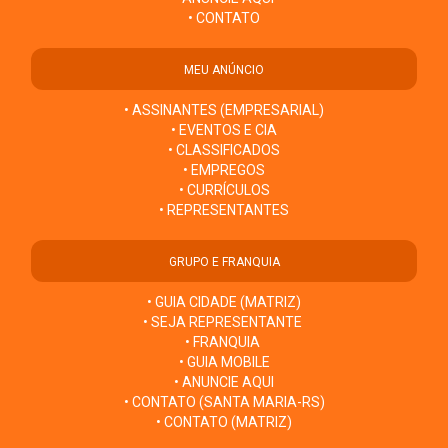
• CONTATO
MEU ANÚNCIO
• ASSINANTES (EMPRESARIAL)
• EVENTOS E CIA
• CLASSIFICADOS
• EMPREGOS
• CURRÍCULOS
• REPRESENTANTES
GRUPO E FRANQUIA
• GUIA CIDADE (MATRIZ)
• SEJA REPRESENTANTE
• FRANQUIA
• GUIA MOBILE
• ANUNCIE AQUI
• CONTATO (SANTA MARIA-RS)
• CONTATO (MATRIZ)