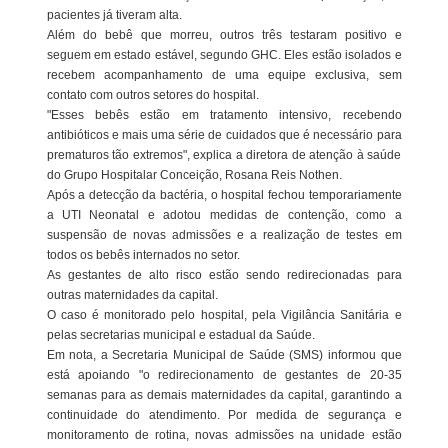
pacientes já tiveram alta.
Além do bebê que morreu, outros três testaram positivo e
seguem em estado estável, segundo GHC. Eles estão isolados e
recebem acompanhamento de uma equipe exclusiva, sem
contato com outros setores do hospital.
"Esses bebês estão em tratamento intensivo, recebendo
antibióticos e mais uma série de cuidados que é necessário para
prematuros tão extremos", explica a diretora de atenção à saúde
do Grupo Hospitalar Conceição, Rosana Reis Nothen.
Após a detecção da bactéria, o hospital fechou temporariamente
a UTI Neonatal e adotou medidas de contenção, como a
suspensão de novas admissões e a realização de testes em
todos os bebês internados no setor.
As gestantes de alto risco estão sendo redirecionadas para
outras maternidades da capital.
O caso é monitorado pelo hospital, pela Vigilância Sanitária e
pelas secretarias municipal e estadual da Saúde.
Em nota, a Secretaria Municipal de Saúde (SMS) informou que
está apoiando "o redirecionamento de gestantes de 20-35
semanas para as demais maternidades da capital, garantindo a
continuidade do atendimento. Por medida de segurança e
monitoramento de rotina, novas admissões na unidade estão