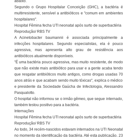
abaixo.
Segundo o Grupo Hospitalar Conceição (GHC), a bactéria é
multirresistente, sensível a antibióticos e "comum em ambientes
hospitalares".
Hospital Fêmina fecha UTI neonatal após surto de superbactéria
Reprodução/ RBS TV
A Acinetobacter baumannii é associada principalmente a
infecções hospitalares. Segundo especialistas, ela é pouco
agressiva, mas apresenta alto grau de resistência aos
antibióticos atualmente disponíveis.
"É uma bactéria pouco agressiva, mas muito resistente, de modo
que não existe mais antibiótico para usar e a gente acaba tendo
que resgatar antibióticos muito antigos, como drogas usadas 70
anos atrás e que acabam sendo muito tóxicas", explica o médico
e presidente da Sociedade Gaúcha de Infectologia, Alessandro
Pasqualotto.
O hospital não informou se o irmão gêmeo, que segue internado,
também testou positivo para a bactéria.
Internações
Hospital Fêmina fecha UTI neonatal após surto de superbactéria
Reprodução/ RBS TV
Ao todo, 34 recém-nascidos estavam internados na UTI Neonatal
no momento da identificação da bactéria. Até esta publicação, 23