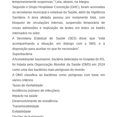
temporariamente suspensas." Leia, abaixo, na íntegra.
Segundo o Grupo Hospitalar Conceição (GHC), foram acionadas
as secretarias municipal e estadual da Saúde, além da Vigilância
Sanitária. A área afetada passou por isolamento total, com
bloqueio de circulações internas, suspensão temporária de
novas admissões e realização de testes em todos os bebês
internados no setor.
A Secretaria Estadual de Saúde (SES) disse que "está
acompanhando a situação, em diálogo com a SMS, e à
disposição para auxiliar no que for necessário".
Superbactéria
A Acinetobacter baumannii, bactéria detectada no hospital do RS,
foi listada pela Organização Mundial da Saúde (OMS) em 2024
como uma das bactérias mais perigosas do mundo.
A OMS classifica as bactérias como perigosas com base em
vários critérios:
Taxas de mortalidade
Incidência (número de infecções)
Impacto na saúde
Desenvolvimento de resistência
Transmissibilidade
Evitabilidade
Opções de tratamento