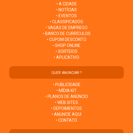
• A CIDADE
• NOTÍCIAS
• EVENTOS
• CLASSIFICADOS
• VAGAS DE EMPREGO
• BANCO DE CURRÍCULOS
• CUPOM DESCONTO
• SHOP ONLINE
• SORTEIOS
• APLICATIVO
QUER ANUNCIAR ?
• PUBLICIDADE
• MÍDIA KIT
• PLANOS DE ANÚNCIO
• WEB SITES
• DEPOIMENTOS
• ANUNCIE AQUI
• CONTATO