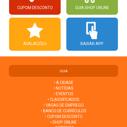
CUPOM DESCONTO
GUIA SHOP ONLINE
AVALIAÇÕES
BAIXAR APP
GUIA
• A CIDADE
• NOTÍCIAS
• EVENTOS
• CLASSIFICADOS
• VAGAS DE EMPREGO
• BANCO DE CURRÍCULOS
• CUPOM DESCONTO
• SHOP ONLINE