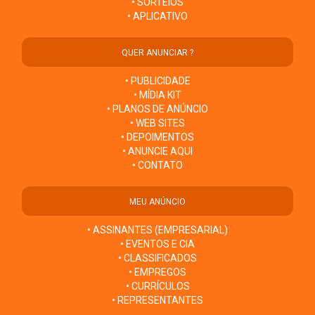
• SORTEIOS
• APLICATIVO
QUER ANUNCIAR ?
• PUBLICIDADE
• MÍDIA KIT
• PLANOS DE ANÚNCIO
• WEB SITES
• DEPOIMENTOS
• ANUNCIE AQUI
• CONTATO
MEU ANÚNCIO
• ASSINANTES (EMPRESARIAL)
• EVENTOS E CIA
• CLASSIFICADOS
• EMPREGOS
• CURRÍCULOS
• REPRESENTANTES