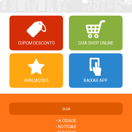
CUPOM DESCONTO
GUIA SHOP ONLINE
AVALIAÇÕES
BAIXAR APP
GUIA
• A CIDADE
• NOTÍCIAS