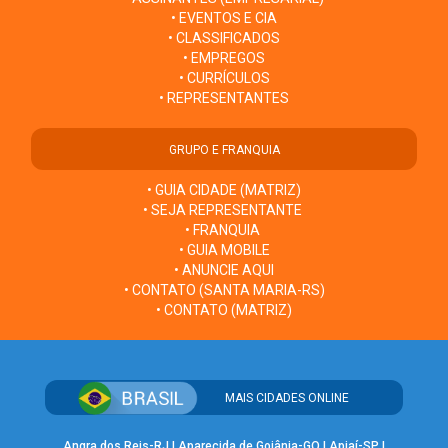
• EVENTOS E CIA
• CLASSIFICADOS
• EMPREGOS
• CURRÍCULOS
• REPRESENTANTES
GRUPO E FRANQUIA
• GUIA CIDADE (MATRIZ)
• SEJA REPRESENTANTE
• FRANQUIA
• GUIA MOBILE
• ANUNCIE AQUI
• CONTATO (SANTA MARIA-RS)
• CONTATO (MATRIZ)
MAIS CIDADES ONLINE
Angra dos Reis-RJ
|
Aparecida de Goiânia-GO
|
Apiaí-SP
|