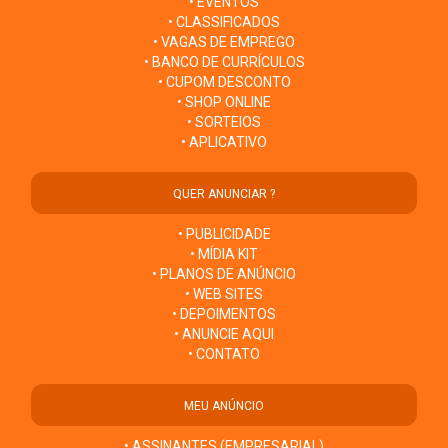
• EVENTOS
• CLASSIFICADOS
• VAGAS DE EMPREGO
• BANCO DE CURRÍCULOS
• CUPOM DESCONTO
• SHOP ONLINE
• SORTEIOS
• APLICATIVO
QUER ANUNCIAR ?
• PUBLICIDADE
• MÍDIA KIT
• PLANOS DE ANÚNCIO
• WEB SITES
• DEPOIMENTOS
• ANUNCIE AQUI
• CONTATO
MEU ANÚNCIO
• ASSINANTES (EMPRESARIAL)