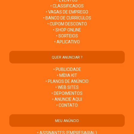
• CLASSIFICADOS
• VAGAS DE EMPREGO
• BANCO DE CURRÍCULOS
• CUPOM DESCONTO
• SHOP ONLINE
• SORTEIOS
• APLICATIVO
QUER ANUNCIAR ?
• PUBLICIDADE
• MÍDIA KIT
• PLANOS DE ANÚNCIO
• WEB SITES
• DEPOIMENTOS
• ANUNCIE AQUI
• CONTATO
MEU ANÚNCIO
• ASSINANTES (EMPRESARIAL)