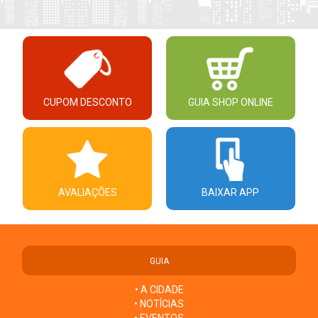
CUPOM DESCONTO
GUIA SHOP ONLINE
AVALIAÇÕES
BAIXAR APP
GUIA
• A CIDADE
• NOTÍCIAS
• EVENTOS