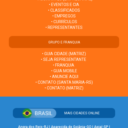
• EVENTOS E CIA
• CLASSIFICADOS
• EMPREGOS
• CURRÍCULOS
• REPRESENTANTES
GRUPO E FRANQUIA
• GUIA CIDADE (MATRIZ)
• SEJA REPRESENTANTE
• FRANQUIA
• GUIA MOBILE
• ANUNCIE AQUI
• CONTATO (SANTA MARIA-RS)
• CONTATO (MATRIZ)
MAIS CIDADES ONLINE
Angra dos Reis-RJ
|
Aparecida de Goiânia-GO
|
Apiaí-SP
|