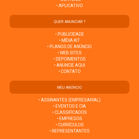
• APLICATIVO
QUER ANUNCIAR ?
• PUBLICIDADE
• MÍDIA KIT
• PLANOS DE ANÚNCIO
• WEB SITES
• DEPOIMENTOS
• ANUNCIE AQUI
• CONTATO
MEU ANÚNCIO
• ASSINANTES (EMPRESARIAL)
• EVENTOS E CIA
• CLASSIFICADOS
• EMPREGOS
• CURRÍCULOS
• REPRESENTANTES