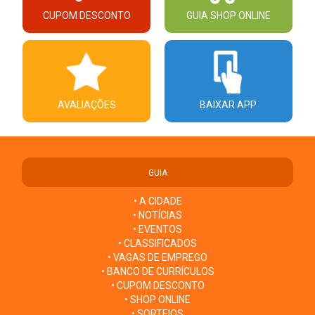
CUPOM DESCONTO
GUIA SHOP ONLINE
AVALIAÇÕES
BAIXAR APP
GUIA
• A CIDADE
• NOTÍCIAS
• EVENTOS
• CLASSIFICADOS
• VAGAS DE EMPREGO
• BANCO DE CURRÍCULOS
• CUPOM DESCONTO
• SHOP ONLINE
• SORTEIOS