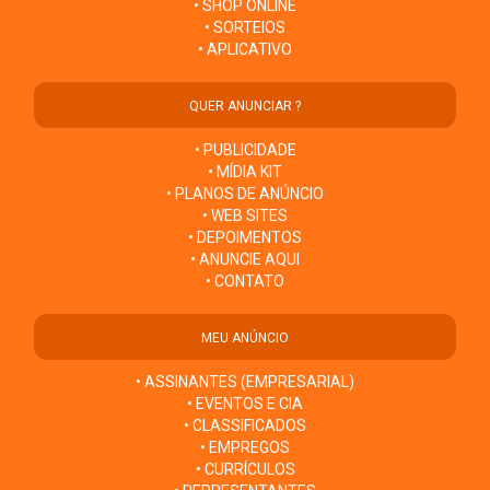
• SHOP ONLINE
• SORTEIOS
• APLICATIVO
QUER ANUNCIAR ?
• PUBLICIDADE
• MÍDIA KIT
• PLANOS DE ANÚNCIO
• WEB SITES
• DEPOIMENTOS
• ANUNCIE AQUI
• CONTATO
MEU ANÚNCIO
• ASSINANTES (EMPRESARIAL)
• EVENTOS E CIA
• CLASSIFICADOS
• EMPREGOS
• CURRÍCULOS