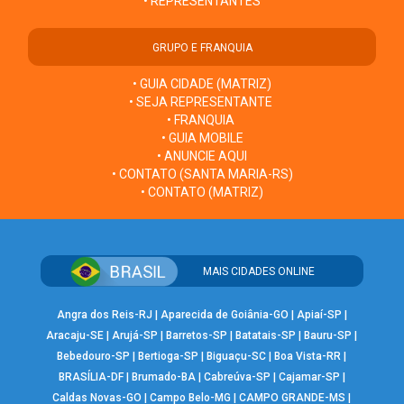
• REPRESENTANTES
GRUPO E FRANQUIA
• GUIA CIDADE (MATRIZ)
• SEJA REPRESENTANTE
• FRANQUIA
• GUIA MOBILE
• ANUNCIE AQUI
• CONTATO (SANTA MARIA-RS)
• CONTATO (MATRIZ)
MAIS CIDADES ONLINE
Angra dos Reis-RJ
|
Aparecida de Goiânia-GO
|
Apiaí-SP
|
Aracaju-SE
|
Arujá-SP
|
Barretos-SP
|
Batatais-SP
|
Bauru-SP
|
Bebedouro-SP
|
Bertioga-SP
|
Biguaçu-SC
|
Boa Vista-RR
|
BRASÍLIA-DF
|
Brumado-BA
|
Cabreúva-SP
|
Cajamar-SP
|
Caldas Novas-GO
|
Campo Belo-MG
|
CAMPO GRANDE-MS
|