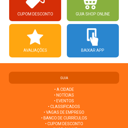
CUPOM DESCONTO
GUIA SHOP ONLINE
AVALIAÇÕES
BAIXAR APP
GUIA
• A CIDADE
• NOTÍCIAS
• EVENTOS
• CLASSIFICADOS
• VAGAS DE EMPREGO
• BANCO DE CURRÍCULOS
• CUPOM DESCONTO