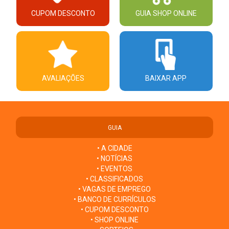
CUPOM DESCONTO
GUIA SHOP ONLINE
AVALIAÇÕES
BAIXAR APP
GUIA
• A CIDADE
• NOTÍCIAS
• EVENTOS
• CLASSIFICADOS
• VAGAS DE EMPREGO
• BANCO DE CURRÍCULOS
• CUPOM DESCONTO
• SHOP ONLINE