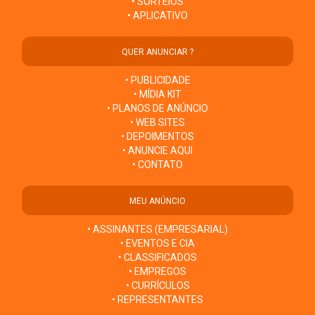
• SORTEIOS
• APLICATIVO
QUER ANUNCIAR ?
• PUBLICIDADE
• MÍDIA KIT
• PLANOS DE ANÚNCIO
• WEB SITES
• DEPOIMENTOS
• ANUNCIE AQUI
• CONTATO
MEU ANÚNCIO
• ASSINANTES (EMPRESARIAL)
• EVENTOS E CIA
• CLASSIFICADOS
• EMPREGOS
• CURRÍCULOS
• REPRESENTANTES