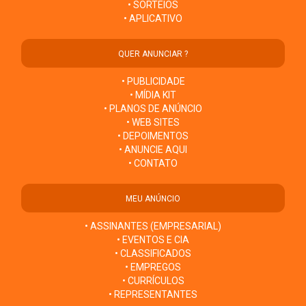
• SORTEIOS
• APLICATIVO
QUER ANUNCIAR ?
• PUBLICIDADE
• MÍDIA KIT
• PLANOS DE ANÚNCIO
• WEB SITES
• DEPOIMENTOS
• ANUNCIE AQUI
• CONTATO
MEU ANÚNCIO
• ASSINANTES (EMPRESARIAL)
• EVENTOS E CIA
• CLASSIFICADOS
• EMPREGOS
• CURRÍCULOS
• REPRESENTANTES