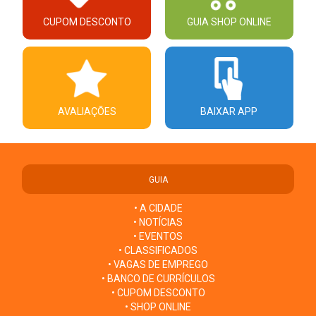
CUPOM DESCONTO
GUIA SHOP ONLINE
AVALIAÇÕES
BAIXAR APP
GUIA
• A CIDADE
• NOTÍCIAS
• EVENTOS
• CLASSIFICADOS
• VAGAS DE EMPREGO
• BANCO DE CURRÍCULOS
• CUPOM DESCONTO
• SHOP ONLINE