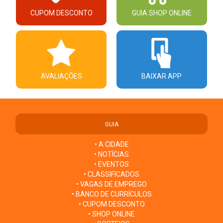
CUPOM DESCONTO
GUIA SHOP ONLINE
AVALIAÇÕES
BAIXAR APP
GUIA
• A CIDADE
• NOTÍCIAS
• EVENTOS
• CLASSIFICADOS
• VAGAS DE EMPREGO
• BANCO DE CURRÍCULOS
• CUPOM DESCONTO
• SHOP ONLINE