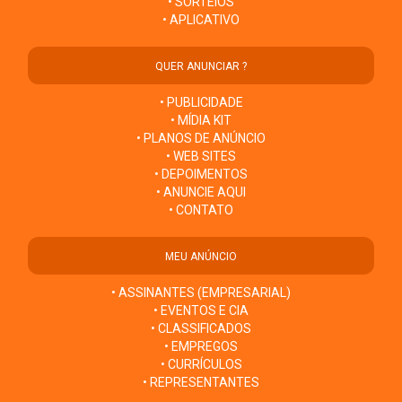
• SORTEIOS
• APLICATIVO
QUER ANUNCIAR ?
• PUBLICIDADE
• MÍDIA KIT
• PLANOS DE ANÚNCIO
• WEB SITES
• DEPOIMENTOS
• ANUNCIE AQUI
• CONTATO
MEU ANÚNCIO
• ASSINANTES (EMPRESARIAL)
• EVENTOS E CIA
• CLASSIFICADOS
• EMPREGOS
• CURRÍCULOS
• REPRESENTANTES