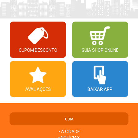
CUPOM DESCONTO
GUIA SHOP ONLINE
AVALIAÇÕES
BAIXAR APP
GUIA
• A CIDADE
• NOTÍCIAS