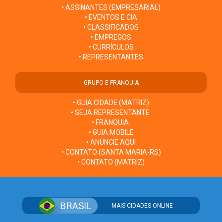
• ASSINANTES (EMPRESARIAL)
• EVENTOS E CIA
• CLASSIFICADOS
• EMPREGOS
• CURRÍCULOS
• REPRESENTANTES
GRUPO E FRANQUIA
• GUIA CIDADE (MATRIZ)
• SEJA REPRESENTANTE
• FRANQUIA
• GUIA MOBILE
• ANUNCIE AQUI
• CONTATO (SANTA MARIA-RS)
• CONTATO (MATRIZ)
MAIS CIDADES ONLINE