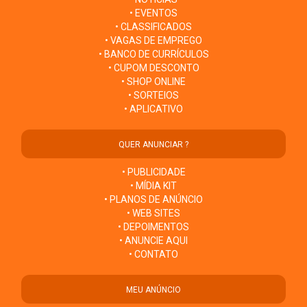
• EVENTOS
• CLASSIFICADOS
• VAGAS DE EMPREGO
• BANCO DE CURRÍCULOS
• CUPOM DESCONTO
• SHOP ONLINE
• SORTEIOS
• APLICATIVO
QUER ANUNCIAR ?
• PUBLICIDADE
• MÍDIA KIT
• PLANOS DE ANÚNCIO
• WEB SITES
• DEPOIMENTOS
• ANUNCIE AQUI
• CONTATO
MEU ANÚNCIO