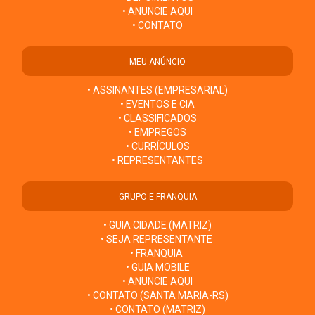
• ANUNCIE AQUI
• CONTATO
MEU ANÚNCIO
• ASSINANTES (EMPRESARIAL)
• EVENTOS E CIA
• CLASSIFICADOS
• EMPREGOS
• CURRÍCULOS
• REPRESENTANTES
GRUPO E FRANQUIA
• GUIA CIDADE (MATRIZ)
• SEJA REPRESENTANTE
• FRANQUIA
• GUIA MOBILE
• ANUNCIE AQUI
• CONTATO (SANTA MARIA-RS)
• CONTATO (MATRIZ)