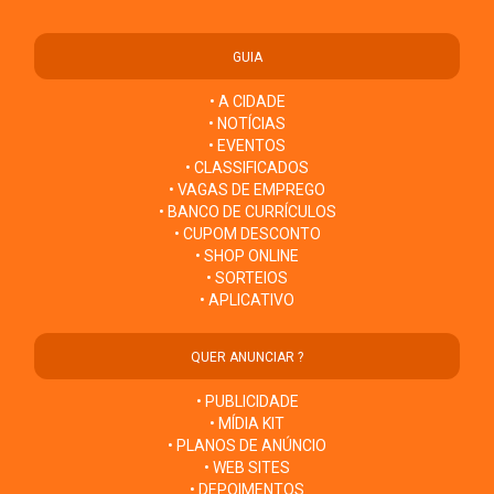
GUIA
• A CIDADE
• NOTÍCIAS
• EVENTOS
• CLASSIFICADOS
• VAGAS DE EMPREGO
• BANCO DE CURRÍCULOS
• CUPOM DESCONTO
• SHOP ONLINE
• SORTEIOS
• APLICATIVO
QUER ANUNCIAR ?
• PUBLICIDADE
• MÍDIA KIT
• PLANOS DE ANÚNCIO
• WEB SITES
• DEPOIMENTOS