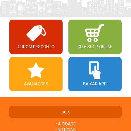
CUPOM DESCONTO
GUIA SHOP ONLINE
AVALIAÇÕES
BAIXAR APP
GUIA
• A CIDADE
• NOTÍCIAS