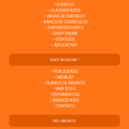
• EVENTOS
• CLASSIFICADOS
• VAGAS DE EMPREGO
• BANCO DE CURRÍCULOS
• CUPOM DESCONTO
• SHOP ONLINE
• SORTEIOS
• APLICATIVO
QUER ANUNCIAR ?
• PUBLICIDADE
• MÍDIA KIT
• PLANOS DE ANÚNCIO
• WEB SITES
• DEPOIMENTOS
• ANUNCIE AQUI
• CONTATO
MEU ANÚNCIO