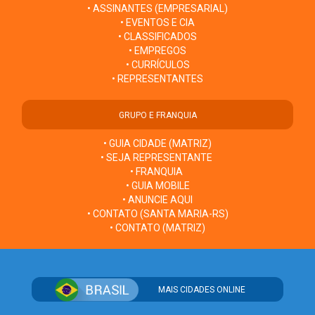
• ASSINANTES (EMPRESARIAL)
• EVENTOS E CIA
• CLASSIFICADOS
• EMPREGOS
• CURRÍCULOS
• REPRESENTANTES
GRUPO E FRANQUIA
• GUIA CIDADE (MATRIZ)
• SEJA REPRESENTANTE
• FRANQUIA
• GUIA MOBILE
• ANUNCIE AQUI
• CONTATO (SANTA MARIA-RS)
• CONTATO (MATRIZ)
MAIS CIDADES ONLINE