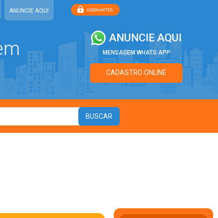
ANUNCIE AQUI
ANUNCIE AQUI
 em
MENSAGEM WHATS APP
CADASTRO ONLINE