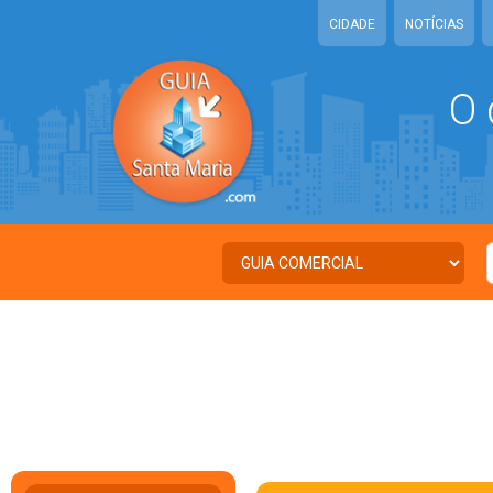
CIDADE
NOTÍCIAS
O 