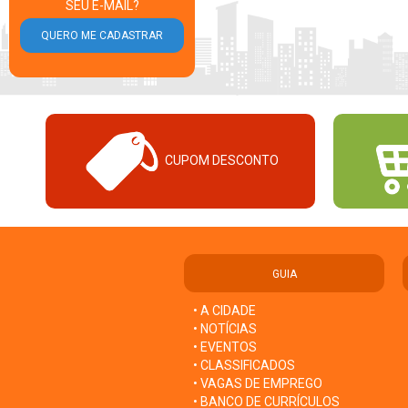
SEU E-MAIL?
CUPOM DESCONTO
GUIA
• A CIDADE
• NOTÍCIAS
• EVENTOS
• CLASSIFICADOS
• VAGAS DE EMPREGO
• BANCO DE CURRÍCULOS