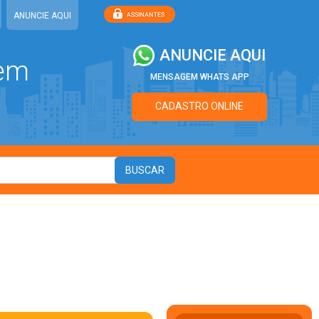
ANUNCIE AQUI
ANUNCIE AQUI
 em
MENSAGEM WHATS APP
CADASTRO ONLINE