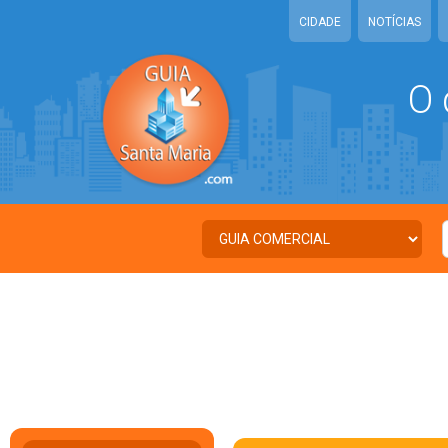
CIDADE
NOTÍCIAS
O 