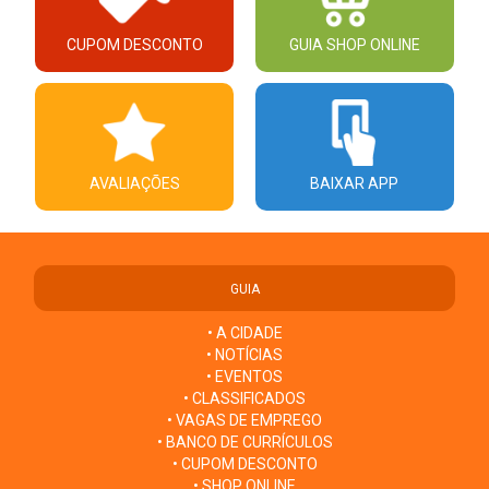
CUPOM DESCONTO
GUIA SHOP ONLINE
AVALIAÇÕES
BAIXAR APP
GUIA
• A CIDADE
• NOTÍCIAS
• EVENTOS
• CLASSIFICADOS
• VAGAS DE EMPREGO
• BANCO DE CURRÍCULOS
• CUPOM DESCONTO
• SHOP ONLINE