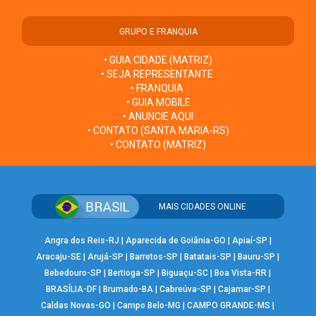
GRUPO E FRANQUIA
• GUIA CIDADE (MATRIZ)
• SEJA REPRESENTANTE
• FRANQUIA
• GUIA MOBILE
• ANUNCIE AQUI
• CONTATO (SANTA MARIA-RS)
• CONTATO (MATRIZ)
MAIS CIDADES ONLINE
Angra dos Reis-RJ
|
Aparecida de Goiânia-GO
|
Apiaí-SP
|
Aracaju-SE
|
Arujá-SP
|
Barretos-SP
|
Batatais-SP
|
Bauru-SP
|
Bebedouro-SP
|
Bertioga-SP
|
Biguaçu-SC
|
Boa Vista-RR
|
BRASÍLIA-DF
|
Brumado-BA
|
Cabreúva-SP
|
Cajamar-SP
|
Caldas Novas-GO
|
Campo Belo-MG
|
CAMPO GRANDE-MS
|