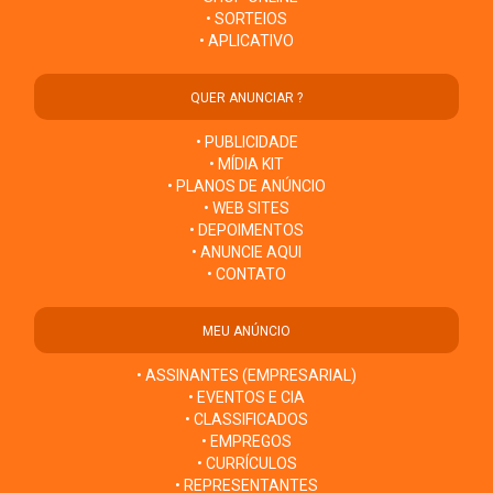
• SORTEIOS
• APLICATIVO
QUER ANUNCIAR ?
• PUBLICIDADE
• MÍDIA KIT
• PLANOS DE ANÚNCIO
• WEB SITES
• DEPOIMENTOS
• ANUNCIE AQUI
• CONTATO
MEU ANÚNCIO
• ASSINANTES (EMPRESARIAL)
• EVENTOS E CIA
• CLASSIFICADOS
• EMPREGOS
• CURRÍCULOS
• REPRESENTANTES