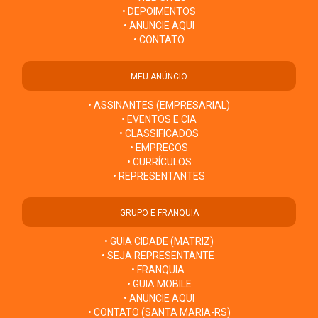
• DEPOIMENTOS
• ANUNCIE AQUI
• CONTATO
MEU ANÚNCIO
• ASSINANTES (EMPRESARIAL)
• EVENTOS E CIA
• CLASSIFICADOS
• EMPREGOS
• CURRÍCULOS
• REPRESENTANTES
GRUPO E FRANQUIA
• GUIA CIDADE (MATRIZ)
• SEJA REPRESENTANTE
• FRANQUIA
• GUIA MOBILE
• ANUNCIE AQUI
• CONTATO (SANTA MARIA-RS)