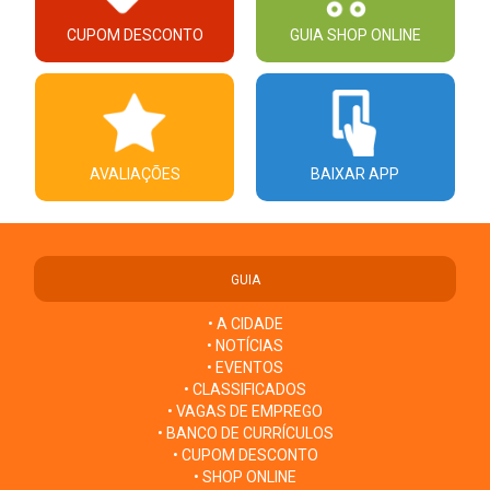
CUPOM DESCONTO
GUIA SHOP ONLINE
AVALIAÇÕES
BAIXAR APP
GUIA
• A CIDADE
• NOTÍCIAS
• EVENTOS
• CLASSIFICADOS
• VAGAS DE EMPREGO
• BANCO DE CURRÍCULOS
• CUPOM DESCONTO
• SHOP ONLINE