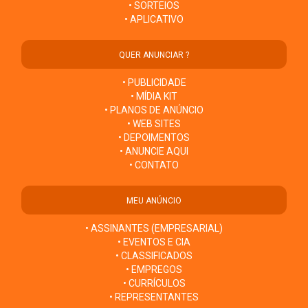
• SORTEIOS
• APLICATIVO
QUER ANUNCIAR ?
• PUBLICIDADE
• MÍDIA KIT
• PLANOS DE ANÚNCIO
• WEB SITES
• DEPOIMENTOS
• ANUNCIE AQUI
• CONTATO
MEU ANÚNCIO
• ASSINANTES (EMPRESARIAL)
• EVENTOS E CIA
• CLASSIFICADOS
• EMPREGOS
• CURRÍCULOS
• REPRESENTANTES