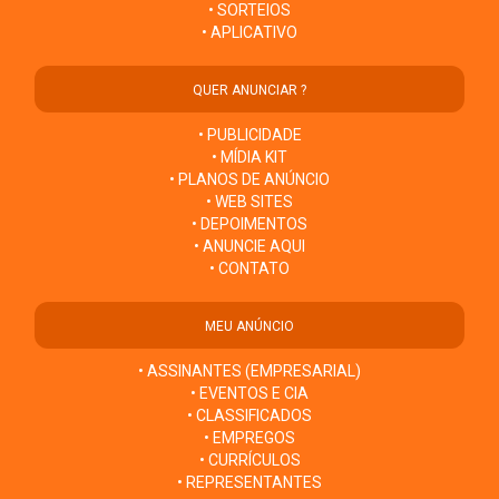
• SORTEIOS
• APLICATIVO
QUER ANUNCIAR ?
• PUBLICIDADE
• MÍDIA KIT
• PLANOS DE ANÚNCIO
• WEB SITES
• DEPOIMENTOS
• ANUNCIE AQUI
• CONTATO
MEU ANÚNCIO
• ASSINANTES (EMPRESARIAL)
• EVENTOS E CIA
• CLASSIFICADOS
• EMPREGOS
• CURRÍCULOS
• REPRESENTANTES