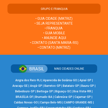
GRUPO E FRANQUIA
• GUIA CIDADE (MATRIZ)
• SEJA REPRESENTANTE
• FRANQUIA
• GUIA MOBILE
• ANUNCIE AQUI
• CONTATO (SANTA MARIA-RS)
• CONTATO (MATRIZ)
MAIS CIDADES ONLINE
Angra dos Reis-RJ
|
Aparecida de Goiânia-GO
|
Apiaí-SP
|
Aracaju-SE
|
Arujá-SP
|
Barretos-SP
|
Batatais-SP
|
Bauru-SP
|
Bebedouro-SP
|
Bertioga-SP
|
Biguaçu-SC
|
Boa Vista-RR
|
BRASÍLIA-DF
|
Brumado-BA
|
Cabreúva-SP
|
Cajamar-SP
|
Caldas Novas-GO
|
Campo Belo-MG
|
CAMPO GRANDE-MS
|