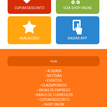
CUPOM DESCONTO
GUIA SHOP ONLINE
AVALIAÇÕES
BAIXAR APP
GUIA
• A CIDADE
• NOTÍCIAS
• EVENTOS
• CLASSIFICADOS
• VAGAS DE EMPREGO
• BANCO DE CURRÍCULOS
• CUPOM DESCONTO
• SHOP ONLINE