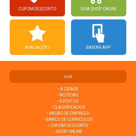
CUPOM DESCONTO
GUIA SHOP ONLINE
AVALIAÇÕES
BAIXAR APP
GUIA
• A CIDADE
• NOTÍCIAS
• EVENTOS
• CLASSIFICADOS
• VAGAS DE EMPREGO
• BANCO DE CURRÍCULOS
• CUPOM DESCONTO
• SHOP ONLINE