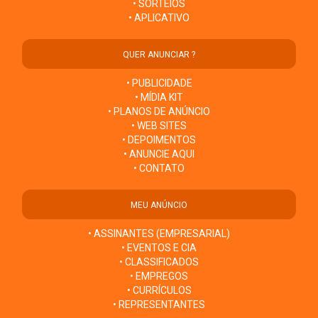
• SORTEIOS
• APLICATIVO
QUER ANUNCIAR ?
• PUBLICIDADE
• MÍDIA KIT
• PLANOS DE ANÚNCIO
• WEB SITES
• DEPOIMENTOS
• ANUNCIE AQUI
• CONTATO
MEU ANÚNCIO
• ASSINANTES (EMPRESARIAL)
• EVENTOS E CIA
• CLASSIFICADOS
• EMPREGOS
• CURRÍCULOS
• REPRESENTANTES