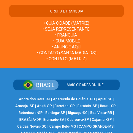
GRUPO E FRANQUIA
• GUIA CIDADE (MATRIZ)
• SEJA REPRESENTANTE
• FRANQUIA
• GUIA MOBILE
• ANUNCIE AQUI
• CONTATO (SANTA MARIA-RS)
• CONTATO (MATRIZ)
MAIS CIDADES ONLINE
Angra dos Reis-RJ
|
Aparecida de Goiânia-GO
|
Apiaí-SP
|
Aracaju-SE
|
Arujá-SP
|
Barretos-SP
|
Batatais-SP
|
Bauru-SP
|
Bebedouro-SP
|
Bertioga-SP
|
Biguaçu-SC
|
Boa Vista-RR
|
BRASÍLIA-DF
|
Brumado-BA
|
Cabreúva-SP
|
Cajamar-SP
|
Caldas Novas-GO
|
Campo Belo-MG
|
CAMPO GRANDE-MS
|