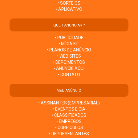
• SORTEIOS
• APLICATIVO
QUER ANUNCIAR ?
• PUBLICIDADE
• MÍDIA KIT
• PLANOS DE ANÚNCIO
• WEB SITES
• DEPOIMENTOS
• ANUNCIE AQUI
• CONTATO
MEU ANÚNCIO
• ASSINANTES (EMPRESARIAL)
• EVENTOS E CIA
• CLASSIFICADOS
• EMPREGOS
• CURRÍCULOS
• REPRESENTANTES