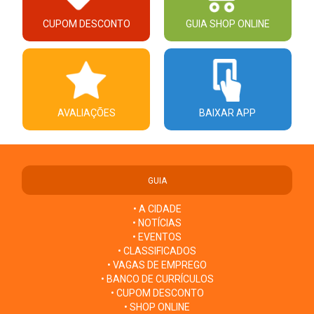
CUPOM DESCONTO
GUIA SHOP ONLINE
AVALIAÇÕES
BAIXAR APP
GUIA
• A CIDADE
• NOTÍCIAS
• EVENTOS
• CLASSIFICADOS
• VAGAS DE EMPREGO
• BANCO DE CURRÍCULOS
• CUPOM DESCONTO
• SHOP ONLINE