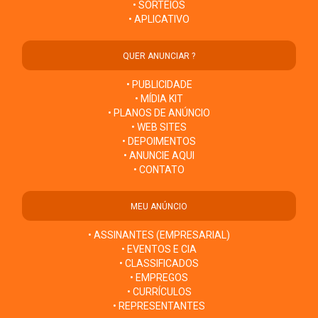
• SORTEIOS
• APLICATIVO
QUER ANUNCIAR ?
• PUBLICIDADE
• MÍDIA KIT
• PLANOS DE ANÚNCIO
• WEB SITES
• DEPOIMENTOS
• ANUNCIE AQUI
• CONTATO
MEU ANÚNCIO
• ASSINANTES (EMPRESARIAL)
• EVENTOS E CIA
• CLASSIFICADOS
• EMPREGOS
• CURRÍCULOS
• REPRESENTANTES