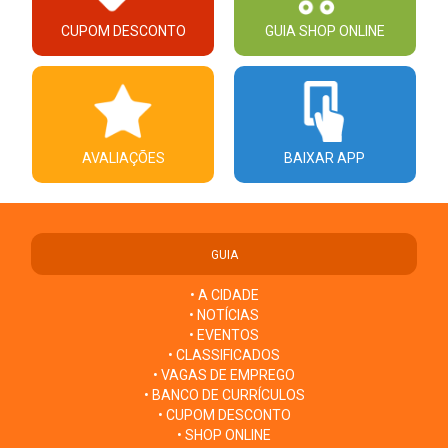
CUPOM DESCONTO
GUIA SHOP ONLINE
AVALIAÇÕES
BAIXAR APP
GUIA
• A CIDADE
• NOTÍCIAS
• EVENTOS
• CLASSIFICADOS
• VAGAS DE EMPREGO
• BANCO DE CURRÍCULOS
• CUPOM DESCONTO
• SHOP ONLINE