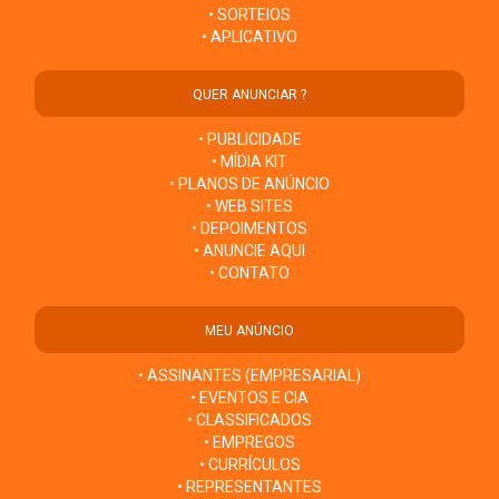
• SORTEIOS
• APLICATIVO
QUER ANUNCIAR ?
• PUBLICIDADE
• MÍDIA KIT
• PLANOS DE ANÚNCIO
• WEB SITES
• DEPOIMENTOS
• ANUNCIE AQUI
• CONTATO
MEU ANÚNCIO
• ASSINANTES (EMPRESARIAL)
• EVENTOS E CIA
• CLASSIFICADOS
• EMPREGOS
• CURRÍCULOS
• REPRESENTANTES