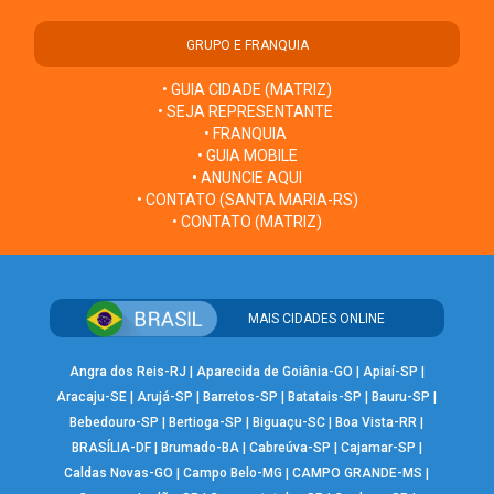
GRUPO E FRANQUIA
• GUIA CIDADE (MATRIZ)
• SEJA REPRESENTANTE
• FRANQUIA
• GUIA MOBILE
• ANUNCIE AQUI
• CONTATO (SANTA MARIA-RS)
• CONTATO (MATRIZ)
MAIS CIDADES ONLINE
Angra dos Reis-RJ
|
Aparecida de Goiânia-GO
|
Apiaí-SP
|
Aracaju-SE
|
Arujá-SP
|
Barretos-SP
|
Batatais-SP
|
Bauru-SP
|
Bebedouro-SP
|
Bertioga-SP
|
Biguaçu-SC
|
Boa Vista-RR
|
BRASÍLIA-DF
|
Brumado-BA
|
Cabreúva-SP
|
Cajamar-SP
|
Caldas Novas-GO
|
Campo Belo-MG
|
CAMPO GRANDE-MS
|