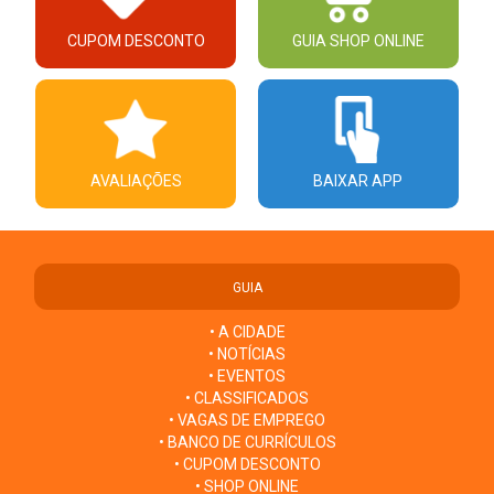
CUPOM DESCONTO
GUIA SHOP ONLINE
AVALIAÇÕES
BAIXAR APP
GUIA
• A CIDADE
• NOTÍCIAS
• EVENTOS
• CLASSIFICADOS
• VAGAS DE EMPREGO
• BANCO DE CURRÍCULOS
• CUPOM DESCONTO
• SHOP ONLINE