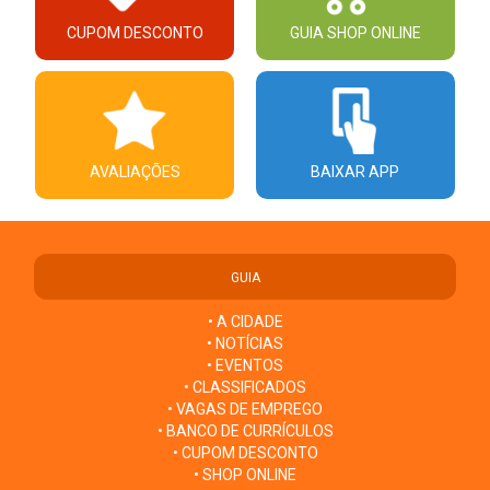
CUPOM DESCONTO
GUIA SHOP ONLINE
AVALIAÇÕES
BAIXAR APP
GUIA
• A CIDADE
• NOTÍCIAS
• EVENTOS
• CLASSIFICADOS
• VAGAS DE EMPREGO
• BANCO DE CURRÍCULOS
• CUPOM DESCONTO
• SHOP ONLINE