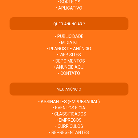
• SORTEIOS
• APLICATIVO
QUER ANUNCIAR ?
• PUBLICIDADE
• MÍDIA KIT
• PLANOS DE ANÚNCIO
• WEB SITES
• DEPOIMENTOS
• ANUNCIE AQUI
• CONTATO
MEU ANÚNCIO
• ASSINANTES (EMPRESARIAL)
• EVENTOS E CIA
• CLASSIFICADOS
• EMPREGOS
• CURRÍCULOS
• REPRESENTANTES