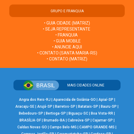
GRUPO E FRANQUIA
• GUIA CIDADE (MATRIZ)
• SEJA REPRESENTANTE
• FRANQUIA
• GUIA MOBILE
• ANUNCIE AQUI
• CONTATO (SANTA MARIA-RS)
• CONTATO (MATRIZ)
MAIS CIDADES ONLINE
Angra dos Reis-RJ
|
Aparecida de Goiânia-GO
|
Apiaí-SP
|
Aracaju-SE
|
Arujá-SP
|
Barretos-SP
|
Batatais-SP
|
Bauru-SP
|
Bebedouro-SP
|
Bertioga-SP
|
Biguaçu-SC
|
Boa Vista-RR
|
BRASÍLIA-DF
|
Brumado-BA
|
Cabreúva-SP
|
Cajamar-SP
|
Caldas Novas-GO
|
Campo Belo-MG
|
CAMPO GRANDE-MS
|