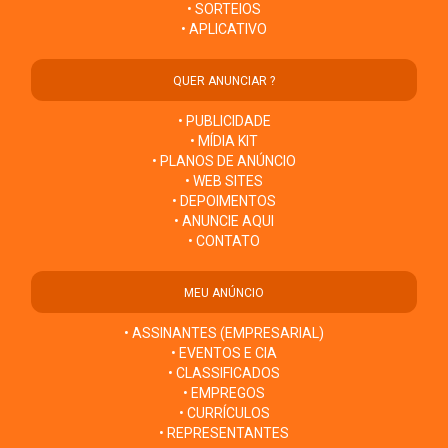
• SORTEIOS
• APLICATIVO
QUER ANUNCIAR ?
• PUBLICIDADE
• MÍDIA KIT
• PLANOS DE ANÚNCIO
• WEB SITES
• DEPOIMENTOS
• ANUNCIE AQUI
• CONTATO
MEU ANÚNCIO
• ASSINANTES (EMPRESARIAL)
• EVENTOS E CIA
• CLASSIFICADOS
• EMPREGOS
• CURRÍCULOS
• REPRESENTANTES