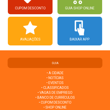
CUPOM DESCONTO
GUIA SHOP ONLINE
AVALIAÇÕES
BAIXAR APP
GUIA
• A CIDADE
• NOTÍCIAS
• EVENTOS
• CLASSIFICADOS
• VAGAS DE EMPREGO
• BANCO DE CURRÍCULOS
• CUPOM DESCONTO
• SHOP ONLINE