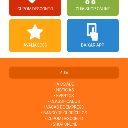
CUPOM DESCONTO
GUIA SHOP ONLINE
AVALIAÇÕES
BAIXAR APP
GUIA
• A CIDADE
• NOTÍCIAS
• EVENTOS
• CLASSIFICADOS
• VAGAS DE EMPREGO
• BANCO DE CURRÍCULOS
• CUPOM DESCONTO
• SHOP ONLINE