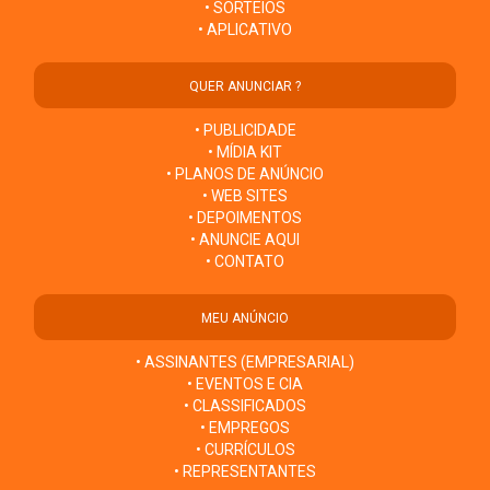
• SORTEIOS
• APLICATIVO
QUER ANUNCIAR ?
• PUBLICIDADE
• MÍDIA KIT
• PLANOS DE ANÚNCIO
• WEB SITES
• DEPOIMENTOS
• ANUNCIE AQUI
• CONTATO
MEU ANÚNCIO
• ASSINANTES (EMPRESARIAL)
• EVENTOS E CIA
• CLASSIFICADOS
• EMPREGOS
• CURRÍCULOS
• REPRESENTANTES