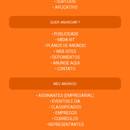
• SORTEIOS
• APLICATIVO
QUER ANUNCIAR ?
• PUBLICIDADE
• MÍDIA KIT
• PLANOS DE ANÚNCIO
• WEB SITES
• DEPOIMENTOS
• ANUNCIE AQUI
• CONTATO
MEU ANÚNCIO
• ASSINANTES (EMPRESARIAL)
• EVENTOS E CIA
• CLASSIFICADOS
• EMPREGOS
• CURRÍCULOS
• REPRESENTANTES