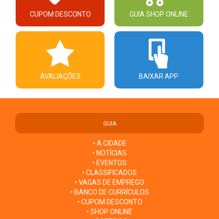
CUPOM DESCONTO
GUIA SHOP ONLINE
AVALIAÇÕES
BAIXAR APP
GUIA
• A CIDADE
• NOTÍCIAS
• EVENTOS
• CLASSIFICADOS
• VAGAS DE EMPREGO
• BANCO DE CURRÍCULOS
• CUPOM DESCONTO
• SHOP ONLINE