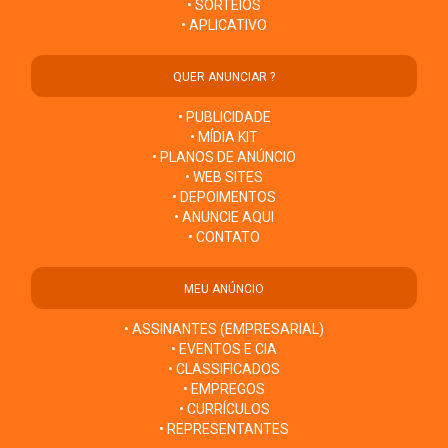
• SORTEIOS
• APLICATIVO
QUER ANUNCIAR ?
• PUBLICIDADE
• MÍDIA KIT
• PLANOS DE ANÚNCIO
• WEB SITES
• DEPOIMENTOS
• ANUNCIE AQUI
• CONTATO
MEU ANÚNCIO
• ASSINANTES (EMPRESARIAL)
• EVENTOS E CIA
• CLASSIFICADOS
• EMPREGOS
• CURRÍCULOS
• REPRESENTANTES