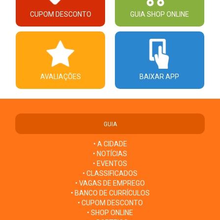
CUPOM DESCONTO
GUIA SHOP ONLINE
AVALIAÇÕES
BAIXAR APP
GUIA
• A CIDADE
• NOTÍCIAS
• EVENTOS
• CLASSIFICADOS
• VAGAS DE EMPREGO
• BANCO DE CURRÍCULOS
• CUPOM DESCONTO
• SHOP ONLINE