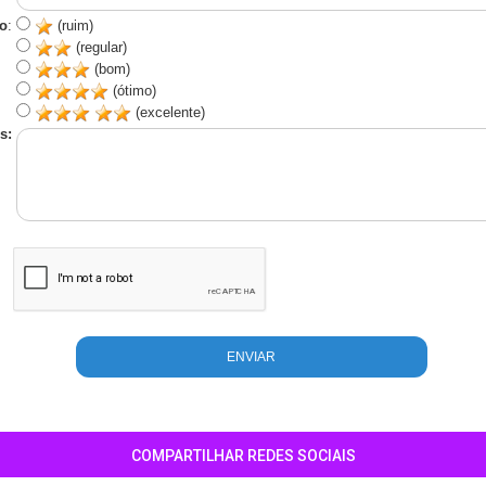
o
:
(ruim)
(regular)
(bom)
(ótimo)
(excelente)
s:
COMPARTILHAR REDES SOCIAIS