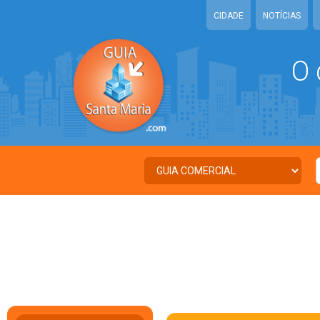
CIDADE
NOTÍCIAS
O 