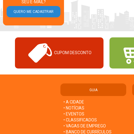
SEU E-MAIL?
CUPOM DESCONTO
GUIA
• A CIDADE
• NOTÍCIAS
• EVENTOS
• CLASSIFICADOS
• VAGAS DE EMPREGO
• BANCO DE CURRÍCULOS