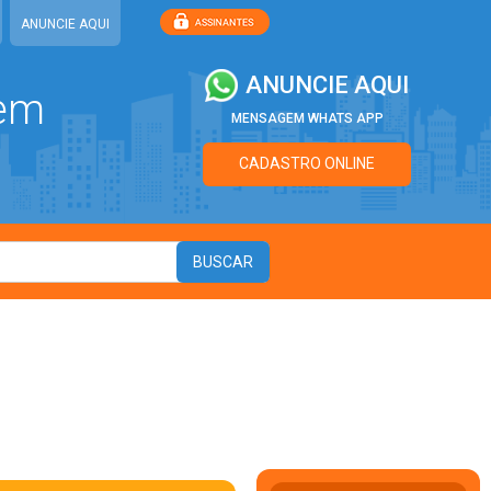
ANUNCIE AQUI
ANUNCIE AQUI
 em
MENSAGEM WHATS APP
CADASTRO ONLINE