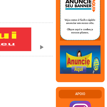
APOIO