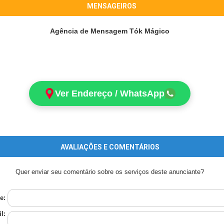
MENSAGEIROS
Agência de Mensagem Tók Mágico
Ver Endereço / WhatsApp
AVALIAÇÕES E COMENTÁRIOS
Quer enviar seu comentário sobre os serviços deste anunciante?
e:
l: