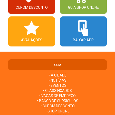
CUPOM DESCONTO
GUIA SHOP ONLINE
AVALIAÇÕES
BAIXAR APP
GUIA
• A CIDADE
• NOTÍCIAS
• EVENTOS
• CLASSIFICADOS
• VAGAS DE EMPREGO
• BANCO DE CURRÍCULOS
• CUPOM DESCONTO
• SHOP ONLINE