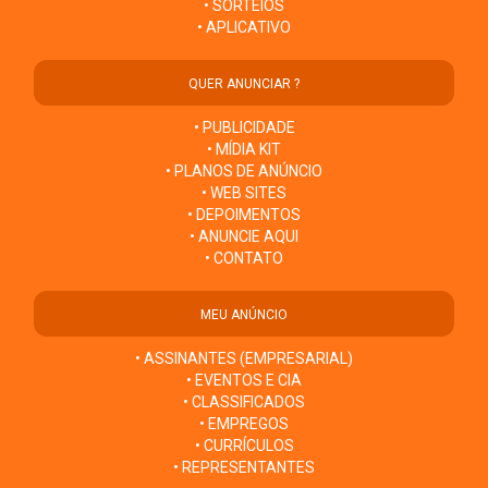
• SORTEIOS
• APLICATIVO
QUER ANUNCIAR ?
• PUBLICIDADE
• MÍDIA KIT
• PLANOS DE ANÚNCIO
• WEB SITES
• DEPOIMENTOS
• ANUNCIE AQUI
• CONTATO
MEU ANÚNCIO
• ASSINANTES (EMPRESARIAL)
• EVENTOS E CIA
• CLASSIFICADOS
• EMPREGOS
• CURRÍCULOS
• REPRESENTANTES