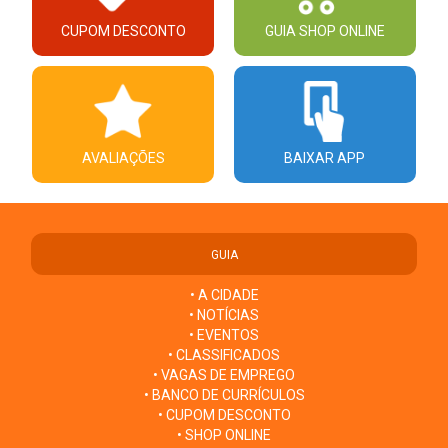
CUPOM DESCONTO
GUIA SHOP ONLINE
AVALIAÇÕES
BAIXAR APP
GUIA
• A CIDADE
• NOTÍCIAS
• EVENTOS
• CLASSIFICADOS
• VAGAS DE EMPREGO
• BANCO DE CURRÍCULOS
• CUPOM DESCONTO
• SHOP ONLINE