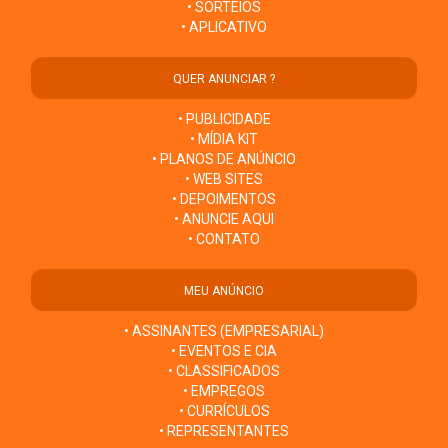
• SORTEIOS
• APLICATIVO
QUER ANUNCIAR ?
• PUBLICIDADE
• MÍDIA KIT
• PLANOS DE ANÚNCIO
• WEB SITES
• DEPOIMENTOS
• ANUNCIE AQUI
• CONTATO
MEU ANÚNCIO
• ASSINANTES (EMPRESARIAL)
• EVENTOS E CIA
• CLASSIFICADOS
• EMPREGOS
• CURRÍCULOS
• REPRESENTANTES