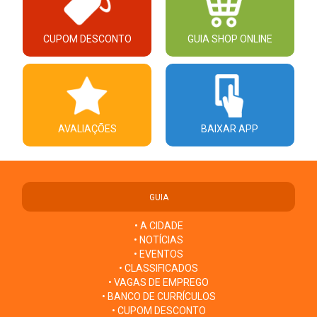
CUPOM DESCONTO
GUIA SHOP ONLINE
AVALIAÇÕES
BAIXAR APP
GUIA
• A CIDADE
• NOTÍCIAS
• EVENTOS
• CLASSIFICADOS
• VAGAS DE EMPREGO
• BANCO DE CURRÍCULOS
• CUPOM DESCONTO