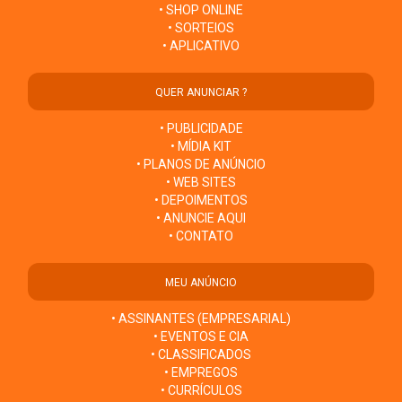
• SHOP ONLINE
• SORTEIOS
• APLICATIVO
QUER ANUNCIAR ?
• PUBLICIDADE
• MÍDIA KIT
• PLANOS DE ANÚNCIO
• WEB SITES
• DEPOIMENTOS
• ANUNCIE AQUI
• CONTATO
MEU ANÚNCIO
• ASSINANTES (EMPRESARIAL)
• EVENTOS E CIA
• CLASSIFICADOS
• EMPREGOS
• CURRÍCULOS