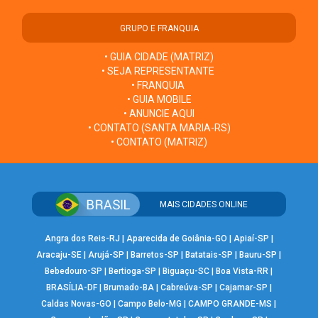
GRUPO E FRANQUIA
• GUIA CIDADE (MATRIZ)
• SEJA REPRESENTANTE
• FRANQUIA
• GUIA MOBILE
• ANUNCIE AQUI
• CONTATO (SANTA MARIA-RS)
• CONTATO (MATRIZ)
MAIS CIDADES ONLINE
Angra dos Reis-RJ
|
Aparecida de Goiânia-GO
|
Apiaí-SP
|
Aracaju-SE
|
Arujá-SP
|
Barretos-SP
|
Batatais-SP
|
Bauru-SP
|
Bebedouro-SP
|
Bertioga-SP
|
Biguaçu-SC
|
Boa Vista-RR
|
BRASÍLIA-DF
|
Brumado-BA
|
Cabreúva-SP
|
Cajamar-SP
|
Caldas Novas-GO
|
Campo Belo-MG
|
CAMPO GRANDE-MS
|