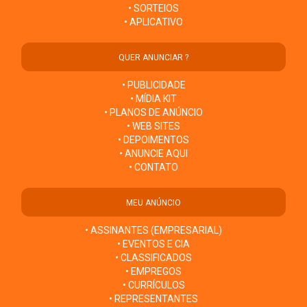
• SORTEIOS
• APLICATIVO
QUER ANUNCIAR ?
• PUBLICIDADE
• MÍDIA KIT
• PLANOS DE ANÚNCIO
• WEB SITES
• DEPOIMENTOS
• ANUNCIE AQUI
• CONTATO
MEU ANÚNCIO
• ASSINANTES (EMPRESARIAL)
• EVENTOS E CIA
• CLASSIFICADOS
• EMPREGOS
• CURRÍCULOS
• REPRESENTANTES