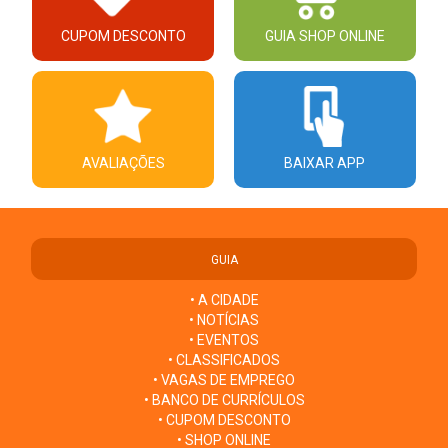
CUPOM DESCONTO
GUIA SHOP ONLINE
AVALIAÇÕES
BAIXAR APP
GUIA
• A CIDADE
• NOTÍCIAS
• EVENTOS
• CLASSIFICADOS
• VAGAS DE EMPREGO
• BANCO DE CURRÍCULOS
• CUPOM DESCONTO
• SHOP ONLINE