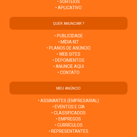
• SORTEIOS
• APLICATIVO
QUER ANUNCIAR ?
• PUBLICIDADE
• MÍDIA KIT
• PLANOS DE ANÚNCIO
• WEB SITES
• DEPOIMENTOS
• ANUNCIE AQUI
• CONTATO
MEU ANÚNCIO
• ASSINANTES (EMPRESARIAL)
• EVENTOS E CIA
• CLASSIFICADOS
• EMPREGOS
• CURRÍCULOS
• REPRESENTANTES