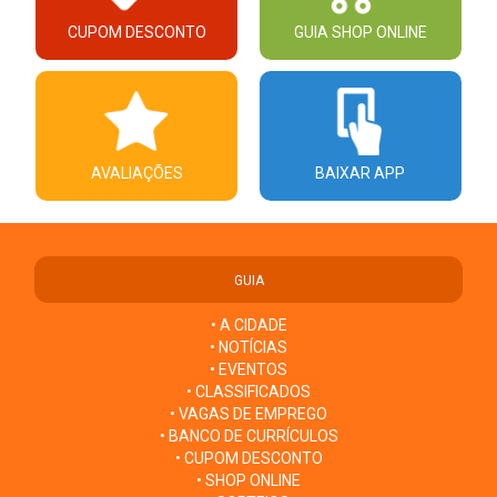
CUPOM DESCONTO
GUIA SHOP ONLINE
AVALIAÇÕES
BAIXAR APP
GUIA
• A CIDADE
• NOTÍCIAS
• EVENTOS
• CLASSIFICADOS
• VAGAS DE EMPREGO
• BANCO DE CURRÍCULOS
• CUPOM DESCONTO
• SHOP ONLINE