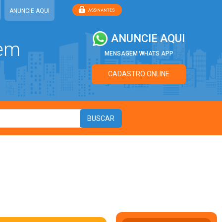
ANUNCIE AQUI
ANUNCIE AQUI
 em
MENSAGEM WHATS APP
CADASTRO ONLINE