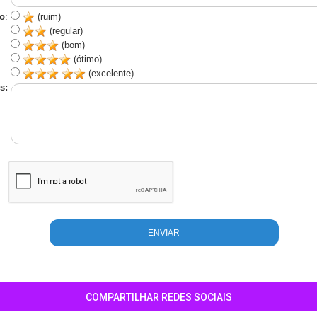
o
:
(ruim)
(regular)
(bom)
(ótimo)
(excelente)
s:
COMPARTILHAR REDES SOCIAIS