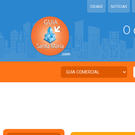
CIDADE
NOTÍCIAS
O 