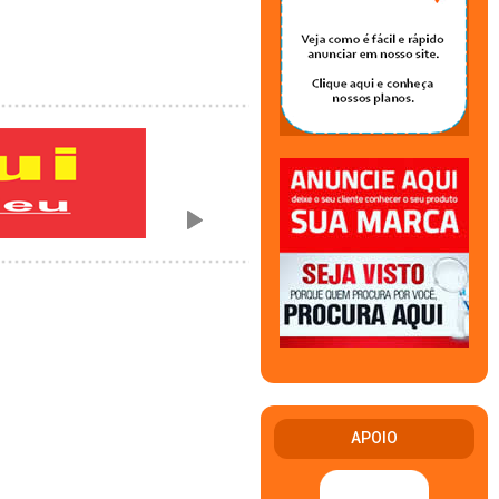
APOIO