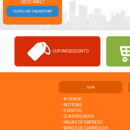
SEU E-MAIL?
CUPOM DESCONTO
GUIA
• A CIDADE
• NOTÍCIAS
• EVENTOS
• CLASSIFICADOS
• VAGAS DE EMPREGO
• BANCO DE CURRÍCULOS