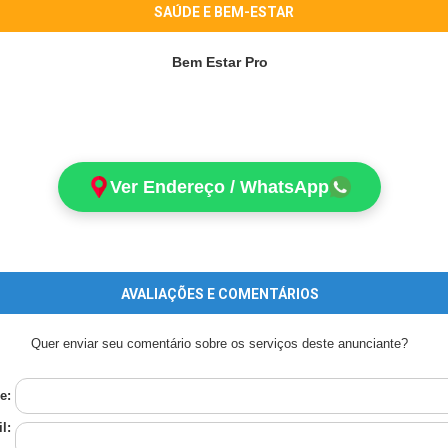
SAÚDE E BEM-ESTAR
Bem Estar Pro
Ver Endereço / WhatsApp
AVALIAÇÕES E COMENTÁRIOS
Quer enviar seu comentário sobre os serviços deste anunciante?
e:
l: