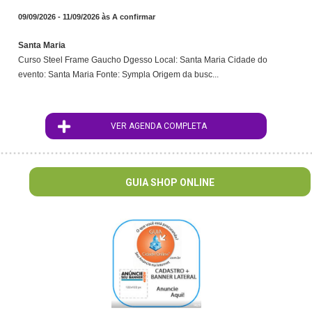
09/09/2026 - 11/09/2026 às A confirmar
Santa Maria
Curso Steel Frame Gaucho Dgesso Local: Santa Maria Cidade do
evento: Santa Maria Fonte: Sympla Origem da busc...
VER AGENDA COMPLETA
ID : 76
GUIA SHOP ONLINE