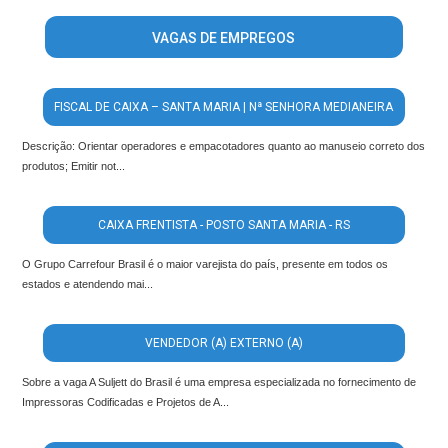
VAGAS DE EMPREGOS
FISCAL DE CAIXA – SANTA MARIA | Nª SENHORA MEDIANEIRA
Descrição: Orientar operadores e empacotadores quanto ao manuseio correto dos
produtos; Emitir not...
CAIXA FRENTISTA - POSTO SANTA MARIA - RS
O Grupo Carrefour Brasil é o maior varejista do país, presente em todos os
estados e atendendo mai...
VENDEDOR (A) EXTERNO (A)
Sobre a vaga A Suljett do Brasil é uma empresa especializada no fornecimento de
Impressoras Codificadas e Projetos de A...