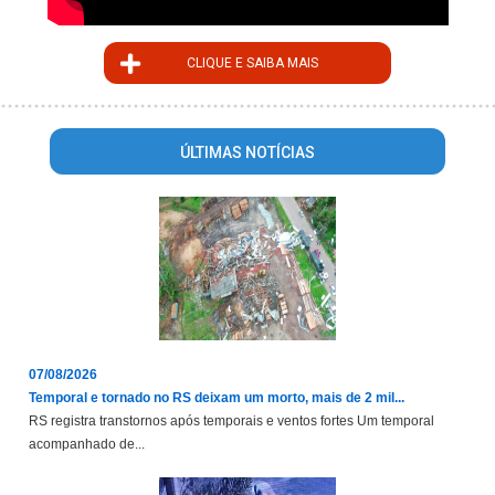
CLIQUE E SAIBA MAIS
ÚLTIMAS NOTÍCIAS
07/08/2026
Temporal e tornado no RS deixam um morto, mais de 2 mil...
RS registra transtornos após temporais e ventos fortes Um temporal
acompanhado de...