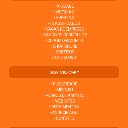
• A CIDADE
• NOTÍCIAS
• EVENTOS
• CLASSIFICADOS
• VAGAS DE EMPREGO
• BANCO DE CURRÍCULOS
• CUPOM DESCONTO
• SHOP ONLINE
• SORTEIOS
• APLICATIVO
QUER ANUNCIAR ?
• PUBLICIDADE
• MÍDIA KIT
• PLANOS DE ANÚNCIO
• WEB SITES
• DEPOIMENTOS
• ANUNCIE AQUI
• CONTATO