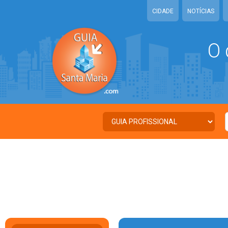
CIDADE
NOTÍCIAS
O 