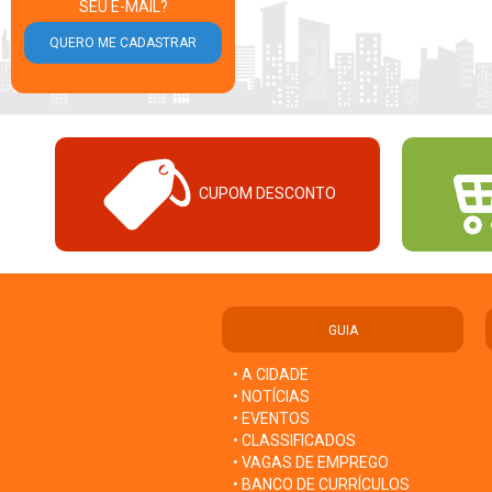
SEU E-MAIL?
CUPOM DESCONTO
GUIA
• A CIDADE
• NOTÍCIAS
• EVENTOS
• CLASSIFICADOS
• VAGAS DE EMPREGO
• BANCO DE CURRÍCULOS