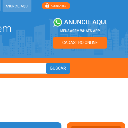
ANUNCIE AQUI
ANUNCIE AQUI
 em
MENSAGEM WHATS APP
CADASTRO ONLINE