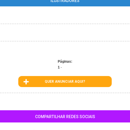
ILUSTRADORES
Páginas:
1
-
QUER ANUNCIAR AQUI?
COMPARTILHAR REDES SOCIAIS