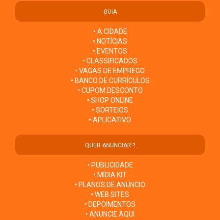
GUIA
• A CIDADE
• NOTÍCIAS
• EVENTOS
• CLASSIFICADOS
• VAGAS DE EMPREGO
• BANCO DE CURRÍCULOS
• CUPOM DESCONTO
• SHOP ONLINE
• SORTEIOS
• APLICATIVO
QUER ANUNCIAR ?
• PUBLICIDADE
• MÍDIA KIT
• PLANOS DE ANÚNCIO
• WEB SITES
• DEPOIMENTOS
• ANUNCIE AQUI